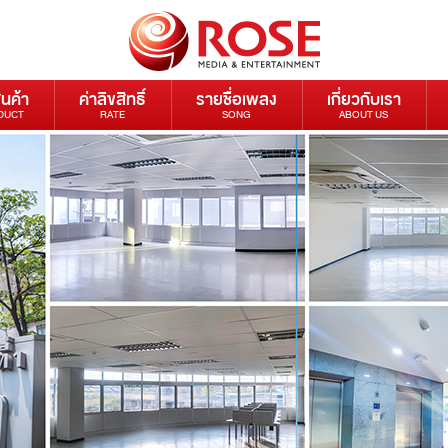
ินค้า
ค่าลิขสิทธิ์
รายชื่อเพลง
เกี่ยวกับเรา
DUCT
RATE
SONG
ABOUT US