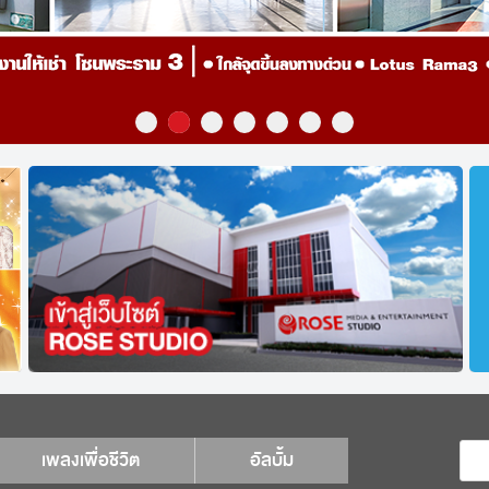
เพลงเพื่อชีวิต
อัลบั้ม