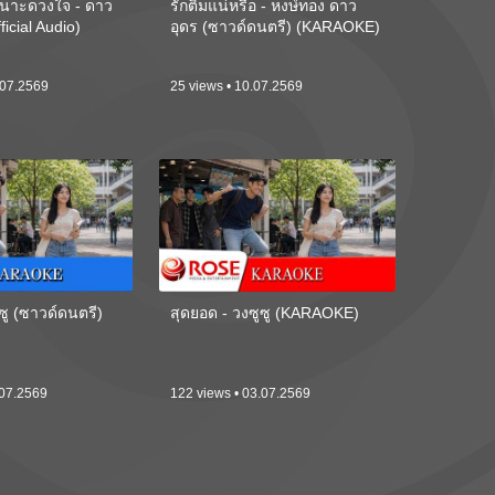
นาะดวงใจ - ดาว
รักติ๋มแน่หรือ - หงษ์ทอง ดาว
ficial Audio)
อุดร (ซาวด์ดนตรี) (KARAOKE)
.07.2569
25 views • 10.07.2569
ซู (ซาวด์ดนตรี)
สุดยอด - วงซูซู (KARAOKE)
.07.2569
122 views • 03.07.2569