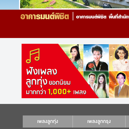
เพลงลูกทุ่ง
เพลงลูกกรุง