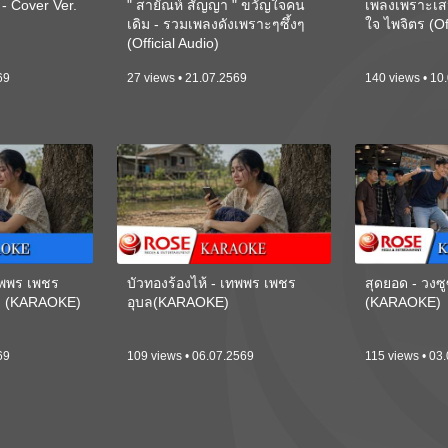
 Cover Ver.
" สายัณห์ สัญญา " ขวัญใจคน
เพลงเพราะเส
เดิม - รวมเพลงดังเพราะๆซึ้งๆ
ใจ ไพจิตร (Of
(Official Audio)
69
27 views • 21.07.2569
140 views • 10
เทพพร เพชร
บัวทองร้องไห้ - เทพพร เพชร
สุดยอด - วงซู
ี) (KARAOKE)
อุบล(KARAOKE)
(KARAOKE)
69
109 views • 06.07.2569
115 views • 03