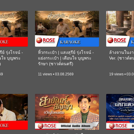
ีย์ รุ่งโรจน์ -
หิ้วกระเป๋า | แสงสุรีย์ รุ่งโรจน์ -
ล้างจานในงา
อนใจ บุญพระ
แย่งกระเป๋า | เตือนใจ บุญพระ
Ver. (ซาวด์
)
รักษา (ซาวด์ดนตรี)
(KARAOKE)
69
11 views • 03.08.2569
19 views • 03.