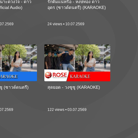
นาะดวงใจ - ดาว
รักติ๋มแน่หรือ - หงษ์ทอง ดาว
ficial Audio)
อุดร (ซาวด์ดนตรี) (KARAOKE)
.07.2569
24 views • 10.07.2569
ซู (ซาวด์ดนตรี)
สุดยอด - วงซูซู (KARAOKE)
.07.2569
122 views • 03.07.2569