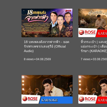
18 บทเพลงดังจากฟากฟ้า - ยอด
หิ้วกระเป๋า | แสงสุร
รัก/ศรเพชร/แสงสุรีย์ (Official
แย่งกระเป๋า | เตื
Audio)
รักษา (KARAOKE
8 views • 04.08.2569
7 views • 03.08.256