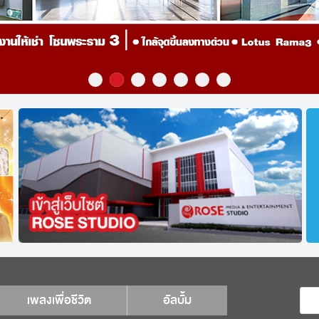
เพลงเพื่อชีวิต
อัลบั้ม