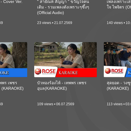
 Cover Ver.
" สายัณห์ สัญญา " ขวัญใจคน
เพลงเพราะเส
เดิม - รวมเพลงดังเพราะๆซึ้งๆ
ใจ ไพจิตร (Of
(Official Audio)
69
23 views • 21.07.2569
140 views • 10
เทพพร เพชร
บัวทองร้องไห้ - เทพพร เพชร
สุดยอด - วงซู
ี) (KARAOKE)
อุบล(KARAOKE)
(KARAOKE)
69
109 views • 06.07.2569
113 views • 03