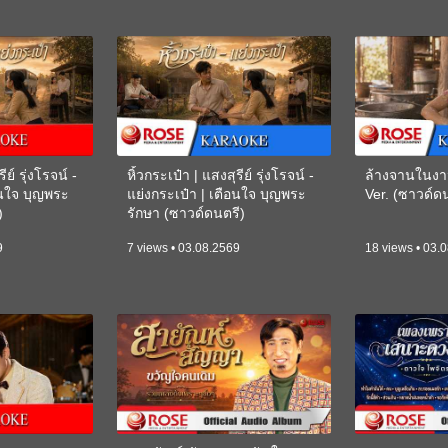
ีย์ รุ่งโรจน์ -
หิ้วกระเป๋า | แสงสุรีย์ รุ่งโรจน์ -
ล้างจานในงา
อนใจ บุญพระ
แย่งกระเป๋า | เตือนใจ บุญพระ
Ver. (ซาวด์
)
รักษา (ซาวด์ดนตรี)
(KARAOKE)
9
7 views • 03.08.2569
18 views • 03.