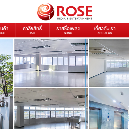
ินค้า
ค่าลิขสิทธิ์
รายชื่อเพลง
เกี่ยวกับเรา
DUCT
RATE
SONG
ABOUT US