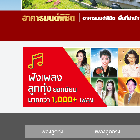
เพลงลูกทุ่ง
เพลงลูกกรุง