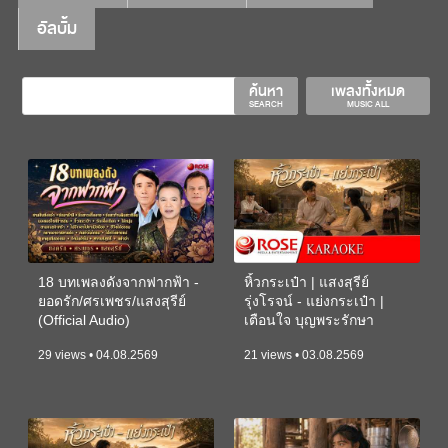
อัลบั้ม
ค้นหา
เพลงทั้งหมด
SEARCH
MUSIC ALL
18 บทเพลงดังจากฟากฟ้า -
หิ้วกระเป๋า | แสงสุรีย์
ยอดรัก/ศรเพชร/แสงสุรีย์
รุ่งโรจน์ - แย่งกระเป๋า |
(Official Audio)
เตือนใจ บุญพระรักษา
(KARAOKE)
29 views • 04.08.2569
21 views • 03.08.2569