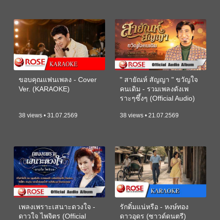
ขอบคุณแฟนเพลง - Cover
" สายัณห์ สัญญา " ขวัญใจ
Ver. (KARAOKE)
คนเดิม - รวมเพลงดังเพ
ราะๆซึ้งๆ (Official Audio)
38 views • 31.07.2569
38 views • 21.07.2569
เพลงเพราะเสนาะดวงใจ -
รักติ๋มแน่หรือ - หงษ์ทอง
ดาวใจ ไพจิตร (Official
ดาวอุดร (ซาวด์ดนตรี)