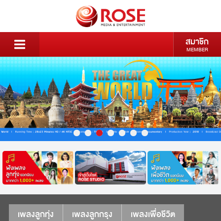
สมาชิก
MEMBER
เพลงลูกทุ่ง
เพลงลูกกรุง
เพลงเพื่อชีวิต