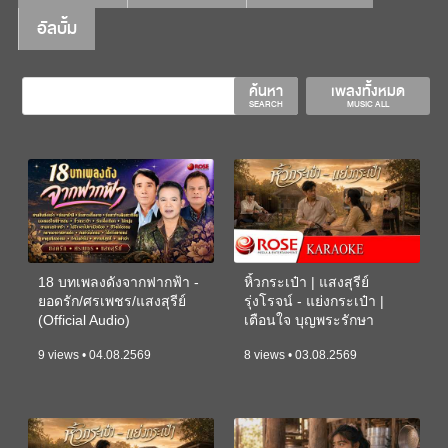
อัลบั้ม
ค้นหา
เพลงทั้งหมด
SEARCH
MUSIC ALL
18 บทเพลงดังจากฟากฟ้า -
หิ้วกระเป๋า | แสงสุรีย์
ยอดรัก/ศรเพชร/แสงสุรีย์
รุ่งโรจน์ - แย่งกระเป๋า |
(Official Audio)
เตือนใจ บุญพระรักษา
(KARAOKE)
9 views • 04.08.2569
8 views • 03.08.2569