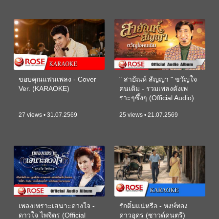
ขอบคุณแฟนเพลง - Cover
" สายัณห์ สัญญา " ขวัญใจ
Ver. (KARAOKE)
คนเดิม - รวมเพลงดังเพ
ราะๆซึ้งๆ (Official Audio)
27 views • 31.07.2569
25 views • 21.07.2569
เพลงเพราะเสนาะดวงใจ -
รักติ๋มแน่หรือ - หงษ์ทอง
ดาวใจ ไพจิตร (Official
ดาวอุดร (ซาวด์ดนตรี)