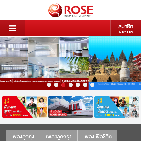
สมาชิก
MEMBER
เพลงลูกทุ่ง
เพลงลูกกรุง
เพลงเพื่อชีวิต