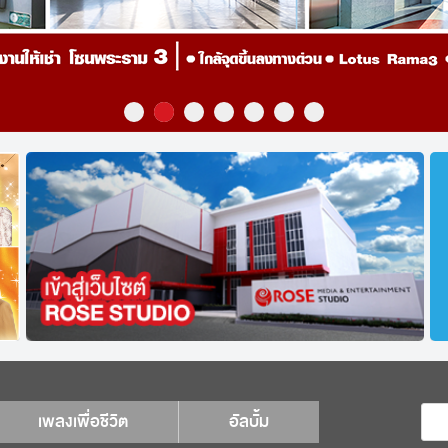
เพลงเพื่อชีวิต
อัลบั้ม