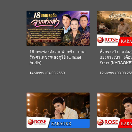
18 บทเพลงดังจากฟากฟ้า - ยอด
หิ้วกระเป๋า | แสงสุร
รัก/ศรเพชร/แสงสุรีย์ (Official
แย่งกระเป๋า | เตื
Audio)
รักษา (KARAOKE
14 views • 04.08.2569
12 views • 03.08.25