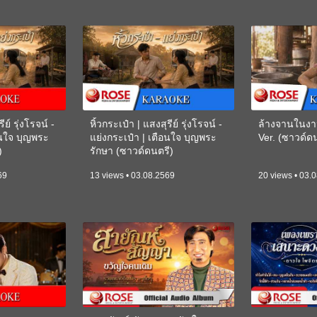
ีย์ รุ่งโรจน์ -
หิ้วกระเป๋า | แสงสุรีย์ รุ่งโรจน์ -
ล้างจานในงา
อนใจ บุญพระ
แย่งกระเป๋า | เตือนใจ บุญพระ
Ver. (ซาวด์
)
รักษา (ซาวด์ดนตรี)
(KARAOKE)
69
13 views • 03.08.2569
20 views • 03.