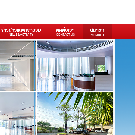
ข่าวสารและกิจกรรม
ติดต่อเรา
สมาชิก
NEWS & ACTIVITY
CONTACT US
MEMBER