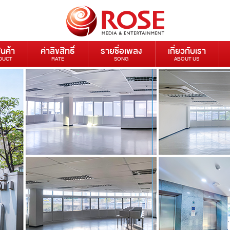
ินค้า
ค่าลิขสิทธิ์
รายชื่อเพลง
เกี่ยวกับเรา
DUCT
RATE
SONG
ABOUT US