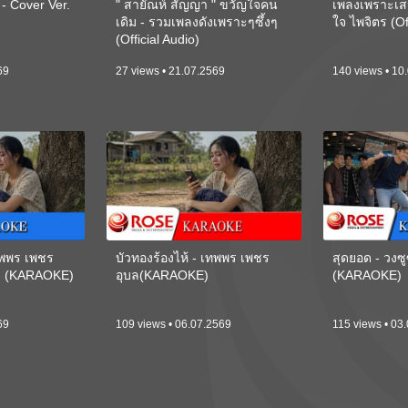
 Cover Ver.
" สายัณห์ สัญญา " ขวัญใจคน
เพลงเพราะเส
เดิม - รวมเพลงดังเพราะๆซึ้งๆ
ใจ ไพจิตร (Of
(Official Audio)
69
27 views • 21.07.2569
140 views • 10
เทพพร เพชร
บัวทองร้องไห้ - เทพพร เพชร
สุดยอด - วงซู
ี) (KARAOKE)
อุบล(KARAOKE)
(KARAOKE)
69
109 views • 06.07.2569
115 views • 03