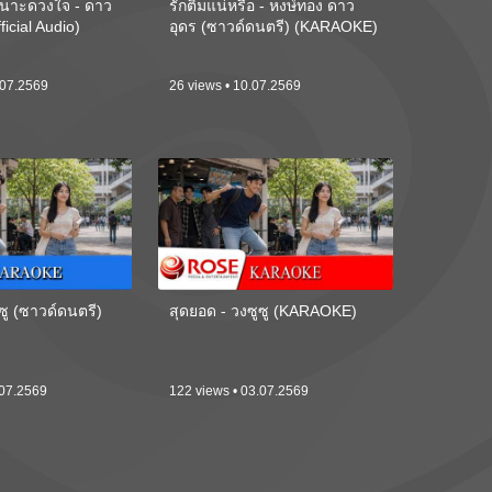
นาะดวงใจ - ดาว
รักติ๋มแน่หรือ - หงษ์ทอง ดาว
ficial Audio)
อุดร (ซาวด์ดนตรี) (KARAOKE)
.07.2569
26 views • 10.07.2569
ซู (ซาวด์ดนตรี)
สุดยอด - วงซูซู (KARAOKE)
.07.2569
122 views • 03.07.2569