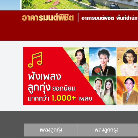
เพลงลูกทุ่ง
เพลงลูกกรุง