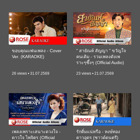
ขอบคุณแฟนเพลง - Cover
" สายัณห์ สัญญา " ขวัญใจ
Ver. (KARAOKE)
คนเดิม - รวมเพลงดังเพ
ราะๆซึ้งๆ (Official Audio)
26 views • 31.07.2569
23 views • 21.07.2569
เพลงเพราะเสนาะดวงใจ -
รักติ๋มแน่หรือ - หงษ์ทอง
ดาวใจ ไพจิตร (Official
ดาวอุดร (ซาวด์ดนตรี)