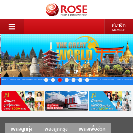
สมาชิก
MEMBER
เพลงลูกทุ่ง
เพลงลูกกรุง
เพลงเพื่อชีวิต