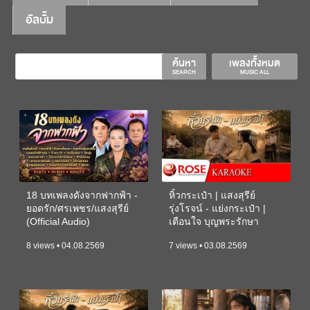
อัลบั้ม
ค้นหา
เพลงทั้งหมด
SEARCH
MUSIC ALL
18 บทเพลงดังจากฟากฟ้า -
หิ้วกระเป๋า | แสงสุรีย์
ยอดรัก/ศรเพชร/แสงสุรีย์
รุ่งโรจน์ - แย่งกระเป๋า |
(Official Audio)
เตือนใจ บุญพระรักษา
(KARAOKE)
8 views • 04.08.2569
7 views • 03.08.2569