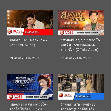
ขอบคุณแฟนเพลง - Cover
" สายัณห์ สัญญา " ขวัญใจ
Ver. (KARAOKE)
คนเดิม - รวมเพลงดังเพ
ราะๆซึ้งๆ (Official Audio)
29 views • 31.07.2569
27 views • 21.07.2569
เพลงเพราะเสนาะดวงใจ -
รักติ๋มแน่หรือ - หงษ์ทอง
ดาวใจ ไพจิตร (Official
ดาวอุดร (ซาวด์ดนตรี)