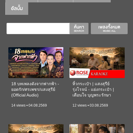
อัลบั้ม
ค้นหา
เพลงทั้งหมด
SEARCH
MUSIC ALL
18 บทเพลงดังจากฟากฟ้า -
หิ้วกระเป๋า | แสงสุรีย์
ยอดรัก/ศรเพชร/แสงสุรีย์
รุ่งโรจน์ - แย่งกระเป๋า |
(Official Audio)
เตือนใจ บุญพระรักษา
(KARAOKE)
14 views • 04.08.2569
12 views • 03.08.2569