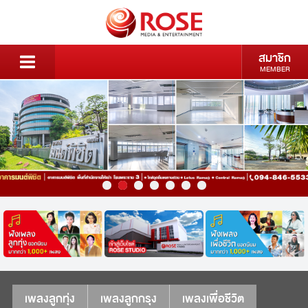
สมาชิก
MEMBER
เพลงลูกทุ่ง
เพลงลูกกรุง
เพลงเพื่อชีวิต