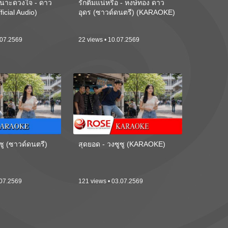
นาะดวงใจ - ดาว
รักติ๋มแน่หรือ - หงษ์ทอง ดาว
ficial Audio)
อุดร (ซาวด์ดนตรี) (KARAOKE)
.07.2569
22 views • 10.07.2569
ซู (ซาวด์ดนตรี)
สุดยอด - วงซูซู (KARAOKE)
.07.2569
121 views • 03.07.2569