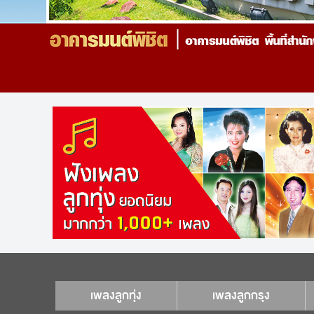
เพลงลูกทุ่ง
เพลงลูกกรุง