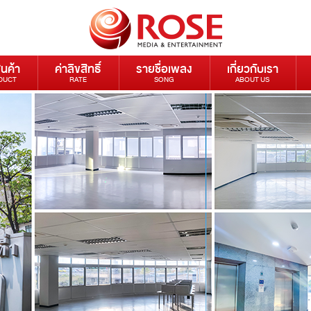
ินค้า
ค่าลิขสิทธิ์
รายชื่อเพลง
เกี่ยวกับเรา
DUCT
RATE
SONG
ABOUT US