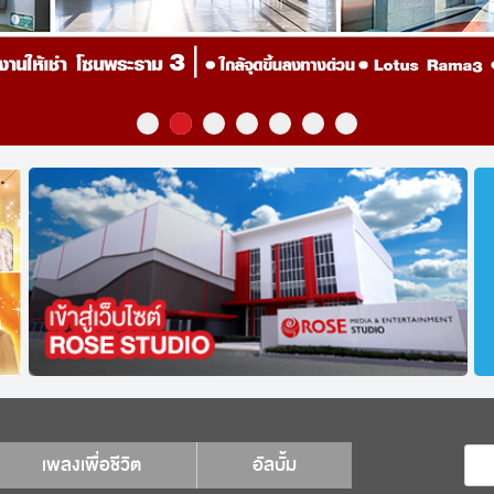
เพลงเพื่อชีวิต
อัลบั้ม