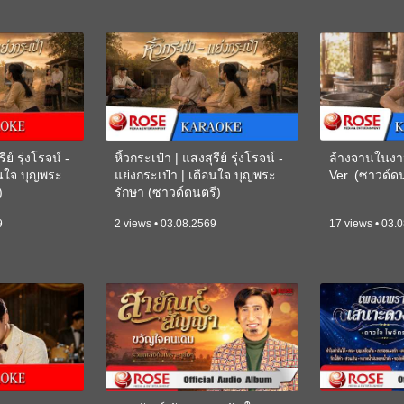
ีย์ รุ่งโรจน์ -
หิ้วกระเป๋า | แสงสุรีย์ รุ่งโรจน์ -
ล้างจานในงา
อนใจ บุญพระ
แย่งกระเป๋า | เตือนใจ บุญพระ
Ver. (ซาวด์
)
รักษา (ซาวด์ดนตรี)
(KARAOKE)
9
2 views • 03.08.2569
17 views • 03.