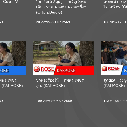
 Cover Ver.
" สายัณห์ สัญญา " ขวัญใจคน
เพลงเพราะเส
เดิม - รวมเพลงดังเพราะๆซึ้งๆ
ใจ ไพจิตร (Of
(Official Audio)
69
20 views • 21.07.2569
138 views • 10
เทพพร เพชร
บัวทองร้องไห้ - เทพพร เพชร
สุดยอด - วงซู
ี) (KARAOKE)
อุบล(KARAOKE)
(KARAOKE)
69
109 views • 06.07.2569
113 views • 03