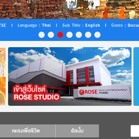
เพลงเพื่อชีวิต
อัลบั้ม