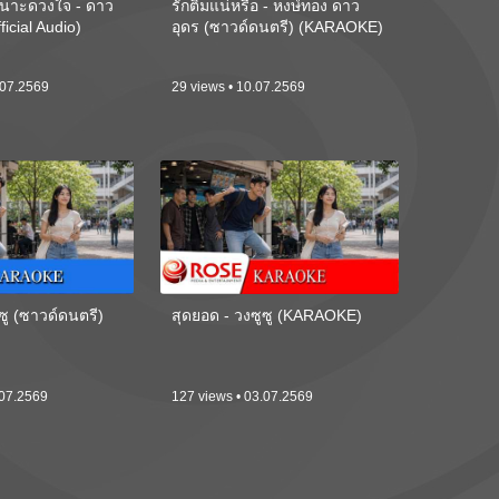
นาะดวงใจ - ดาว
รักติ๋มแน่หรือ - หงษ์ทอง ดาว
ficial Audio)
อุดร (ซาวด์ดนตรี) (KARAOKE)
.07.2569
29 views • 10.07.2569
ซู (ซาวด์ดนตรี)
สุดยอด - วงซูซู (KARAOKE)
.07.2569
127 views • 03.07.2569