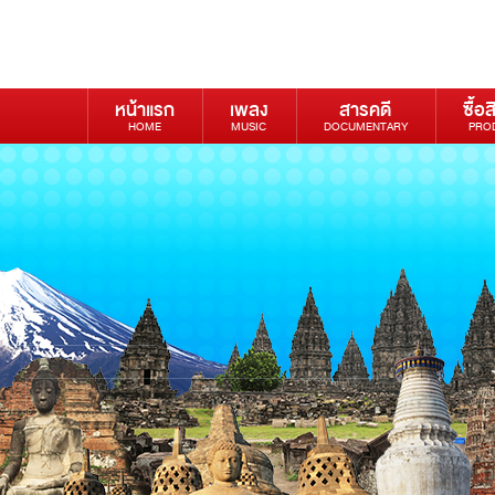
หน้าแรก
เพลง
สารคดี
ซื้อส
HOME
MUSIC
DOCUMENTARY
PRO