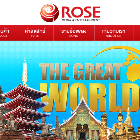
ินค้า
ค่าลิขสิทธิ์
รายชื่อเพลง
เกี่ยวกับเรา
DUCT
RATE
SONG
ABOUT US