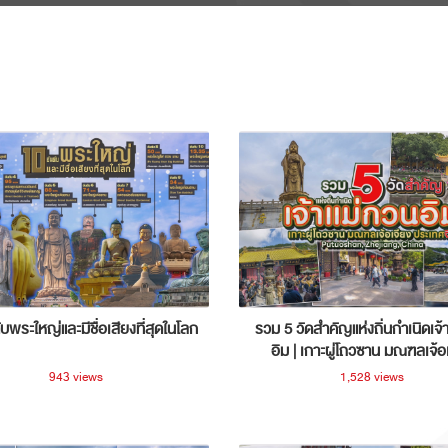
ับพระใหญ่และมีชื่อเสียงที่สุดในโลก
รวม 5 วัดสำคัญแห่งถิ่นกำเนิดเจ้
อิม | เกาะผู่โถวซาน มณฑลเจ้อ
ประเทศจีน
943 views
1,528 views