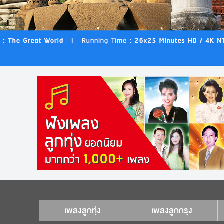
เพลงลูกทุ่ง
เพลงลูกกรุง