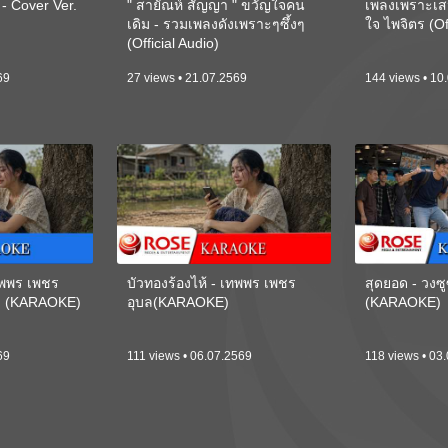
 Cover Ver.
" สายัณห์ สัญญา " ขวัญใจคน
เพลงเพราะเส
เดิม - รวมเพลงดังเพราะๆซึ้งๆ
ใจ ไพจิตร (Of
(Official Audio)
69
27 views • 21.07.2569
144 views • 10
เทพพร เพชร
บัวทองร้องไห้ - เทพพร เพชร
สุดยอด - วงซู
ี) (KARAOKE)
อุบล(KARAOKE)
(KARAOKE)
69
111 views • 06.07.2569
118 views • 03