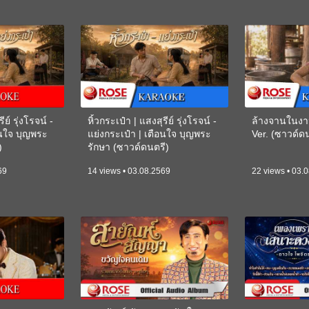
ีย์ รุ่งโรจน์ -
หิ้วกระเป๋า | แสงสุรีย์ รุ่งโรจน์ -
ล้างจานในงา
อนใจ บุญพระ
แย่งกระเป๋า | เตือนใจ บุญพระ
Ver. (ซาวด์
)
รักษา (ซาวด์ดนตรี)
(KARAOKE)
69
14 views • 03.08.2569
22 views • 03.