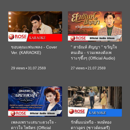
ขอบคุณแฟนเพลง - Cover
" สายัณห์ สัญญา " ขวัญใจ
Ver. (KARAOKE)
คนเดิม - รวมเพลงดังเพ
ราะๆซึ้งๆ (Official Audio)
29 views • 31.07.2569
27 views • 21.07.2569
เพลงเพราะเสนาะดวงใจ -
รักติ๋มแน่หรือ - หงษ์ทอง
ดาวใจ ไพจิตร (Official
ดาวอุดร (ซาวด์ดนตรี)