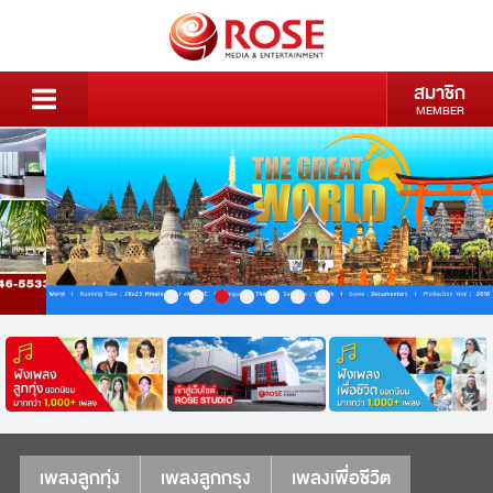
สมาชิก
MEMBER
เพลงลูกทุ่ง
เพลงลูกกรุง
เพลงเพื่อชีวิต