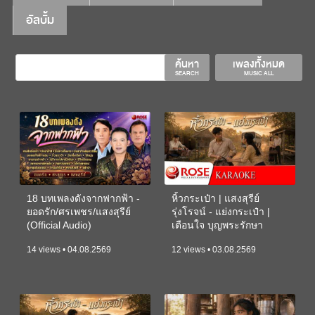
อัลบั้ม
ค้นหา
เพลงทั้งหมด
SEARCH
MUSIC ALL
18 บทเพลงดังจากฟากฟ้า -
หิ้วกระเป๋า | แสงสุรีย์
ยอดรัก/ศรเพชร/แสงสุรีย์
รุ่งโรจน์ - แย่งกระเป๋า |
(Official Audio)
เตือนใจ บุญพระรักษา
(KARAOKE)
14 views • 04.08.2569
12 views • 03.08.2569