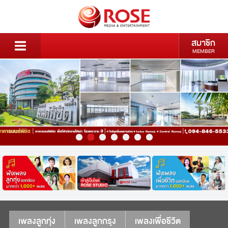
สมาชิก
MEMBER
เพลงลูกทุ่ง
เพลงลูกกรุง
เพลงเพื่อชีวิต