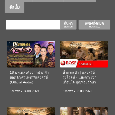
อัลบั้ม
ค้นหา
เพลงทั้งหมด
SEARCH
MUSIC ALL
18 บทเพลงดังจากฟากฟ้า -
หิ้วกระเป๋า | แสงสุรีย์
ยอดรัก/ศรเพชร/แสงสุรีย์
รุ่งโรจน์ - แย่งกระเป๋า |
(Official Audio)
เตือนใจ บุญพระรักษา
(KARAOKE)
6 views • 04.08.2569
5 views • 03.08.2569