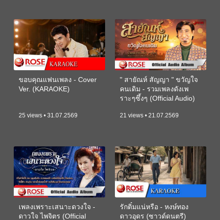
ขอบคุณแฟนเพลง - Cover
" สายัณห์ สัญญา " ขวัญใจ
Ver. (KARAOKE)
คนเดิม - รวมเพลงดังเพ
ราะๆซึ้งๆ (Official Audio)
25 views • 31.07.2569
21 views • 21.07.2569
เพลงเพราะเสนาะดวงใจ -
รักติ๋มแน่หรือ - หงษ์ทอง
ดาวใจ ไพจิตร (Official
ดาวอุดร (ซาวด์ดนตรี)