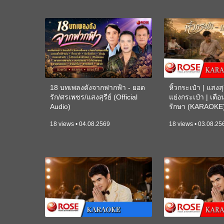
18 บทเพลงดังจากฟากฟ้า - ยอด
หิ้วกระเป๋า | แสงสุร
รัก/ศรเพชร/แสงสุรีย์ (Official
แย่งกระเป๋า | เตื
Audio)
รักษา (KARAOKE
18 views • 04.08.2569
18 views • 03.08.25