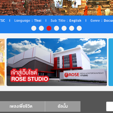
เพลงเพื่อชีวิต
อัลบั้ม