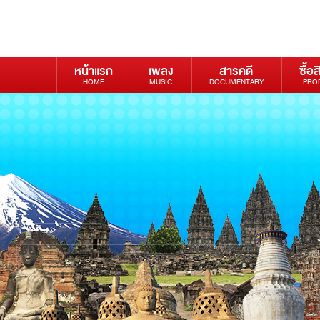
หน้าแรก
เพลง
สารคดี
ซื้อส
HOME
MUSIC
DOCUMENTARY
PRO