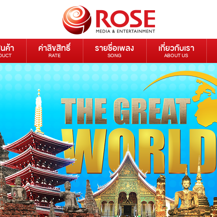
ินค้า
ค่าลิขสิทธิ์
รายชื่อเพลง
เกี่ยวกับเรา
DUCT
RATE
SONG
ABOUT US