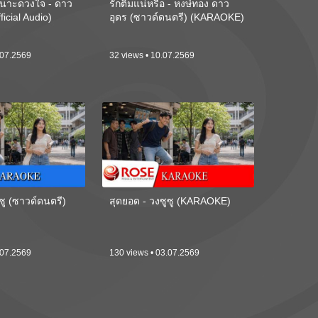
นาะดวงใจ - ดาว
รักติ๋มแน่หรือ - หงษ์ทอง ดาว
ficial Audio)
อุดร (ซาวด์ดนตรี) (KARAOKE)
.07.2569
32 views • 10.07.2569
ซู (ซาวด์ดนตรี)
สุดยอด - วงซูซู (KARAOKE)
.07.2569
130 views • 03.07.2569