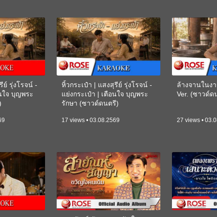
ีย์ รุ่งโรจน์ -
หิ้วกระเป๋า | แสงสุรีย์ รุ่งโรจน์ -
ล้างจานในงา
อนใจ บุญพระ
แย่งกระเป๋า | เตือนใจ บุญพระ
Ver. (ซาวด์
)
รักษา (ซาวด์ดนตรี)
(KARAOKE)
69
17 views • 03.08.2569
27 views • 03.