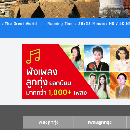
เพลงลูกทุ่ง
เพลงลูกกรุง