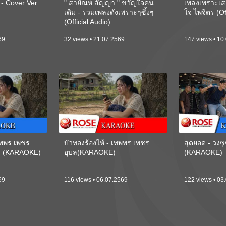
 Cover Ver.
" สายัณห์ สัญญา " ขวัญใจคน
เพลงเพราะเส
เดิม - รวมเพลงดังเพราะๆซึ้งๆ
ใจ ไพจิตร (Of
(Official Audio)
69
32 views • 21.07.2569
147 views • 10
เทพพร เพชร
บัวทองร้องไห้ - เทพพร เพชร
สุดยอด - วงซู
ี) (KARAOKE)
อุบล(KARAOKE)
(KARAOKE)
69
116 views • 06.07.2569
122 views • 03