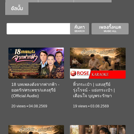
อัลบั้ม
ค้นหา
เพลงทั้งหมด
SEARCH
MUSIC ALL
18 บทเพลงดังจากฟากฟ้า -
หิ้วกระเป๋า | แสงสุรีย์
ยอดรัก/ศรเพชร/แสงสุรีย์
รุ่งโรจน์ - แย่งกระเป๋า |
(Official Audio)
เตือนใจ บุญพระรักษา
(KARAOKE)
20 views • 04.08.2569
19 views • 03.08.2569