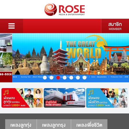
สมาชิก
MEMBER
เพลงลูกทุ่ง
เพลงลูกกรุง
เพลงเพื่อชีวิต