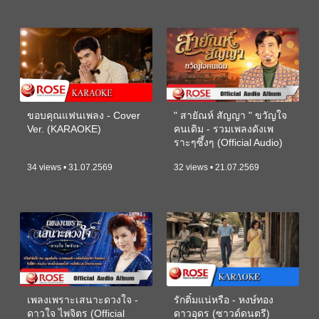
ขอบคุณแฟนเพลง - Cover
" สายัณห์ สัญญา " ขวัญใจ
Ver. (KARAOKE)
คนเดิม - รวมเพลงดังเพ
ราะๆซึ้งๆ (Official Audio)
34 views • 31.07.2569
32 views • 21.07.2569
เพลงเพราะเสนาะดวงใจ -
รักติ๋มแน่หรือ - หงษ์ทอง
ดาวใจ ไพจิตร (Official
ดาวอุดร (ซาวด์ดนตรี)