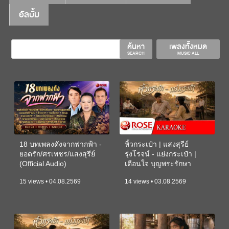
อัลบั้ม
ค้นหา
เพลงทั้งหมด
SEARCH
MUSIC ALL
18 บทเพลงดังจากฟากฟ้า -
หิ้วกระเป๋า | แสงสุรีย์
ยอดรัก/ศรเพชร/แสงสุรีย์
รุ่งโรจน์ - แย่งกระเป๋า |
(Official Audio)
เตือนใจ บุญพระรักษา
(KARAOKE)
15 views • 04.08.2569
14 views • 03.08.2569