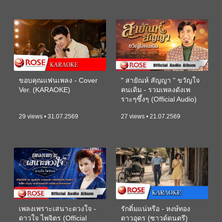
ขอบคุณแฟนเพลง - Cover
" สายัณห์ สัญญา " ขวัญใจ
Ver. (KARAOKE)
คนเดิม - รวมเพลงดังเพ
ราะๆซึ้งๆ (Official Audio)
29 views • 31.07.2569
27 views • 21.07.2569
เพลงเพราะเสนาะดวงใจ -
รักติ๋มแน่หรือ - หงษ์ทอง
ดาวใจ ไพจิตร (Official
ดาวอุดร (ซาวด์ดนตรี)