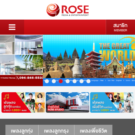
สมาชิก
MEMBER
เพลงลูกทุ่ง
เพลงลูกกรุง
เพลงเพื่อชีวิต