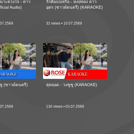
นาะดวงใจ - ดาว
รักติ๋มแน่หรือ - หงษ์ทอง ดาว
ficial Audio)
อุดร (ซาวด์ดนตรี) (KARAOKE)
.07.2569
32 views • 10.07.2569
ซู (ซาวด์ดนตรี)
สุดยอด - วงซูซู (KARAOKE)
.07.2569
130 views • 03.07.2569