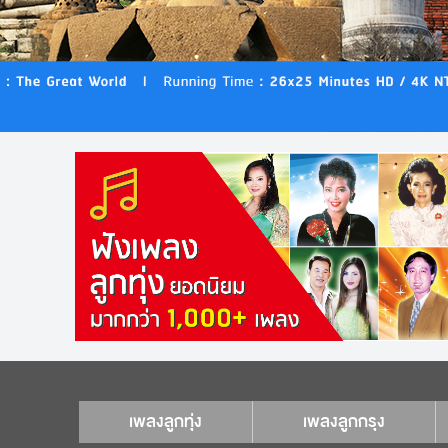
เพลงลูกทุ่ง
เพลงลูกกรุง