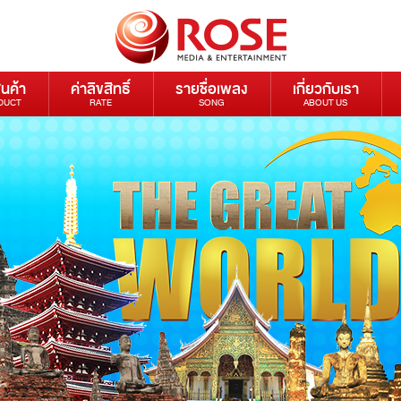
ินค้า
ค่าลิขสิทธิ์
รายชื่อเพลง
เกี่ยวกับเรา
DUCT
RATE
SONG
ABOUT US