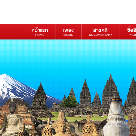
หน้าแรก
เพลง
สารคดี
ซื้อส
HOME
MUSIC
DOCUMENTARY
PRO