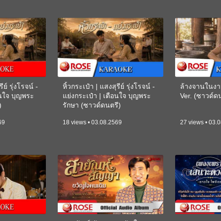
ีย์ รุ่งโรจน์ -
หิ้วกระเป๋า | แสงสุรีย์ รุ่งโรจน์ -
ล้างจานในงา
อนใจ บุญพระ
แย่งกระเป๋า | เตือนใจ บุญพระ
Ver. (ซาวด์
)
รักษา (ซาวด์ดนตรี)
(KARAOKE)
69
18 views • 03.08.2569
27 views • 03.