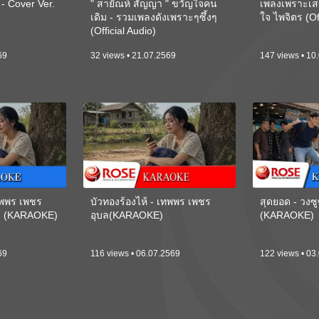
 Cover Ver.
" สายัณห์ สัญญา " ขวัญใจคน
เพลงเพราะเส
เดิม - รวมเพลงดังเพราะๆซึ้งๆ
ใจ ไพจิตร (Of
(Official Audio)
69
32 views • 21.07.2569
147 views • 10
เทพพร เพชร
บัวทองร้องไห้ - เทพพร เพชร
สุดยอด - วงซู
ี) (KARAOKE)
อุบล(KARAOKE)
(KARAOKE)
69
116 views • 06.07.2569
122 views • 03