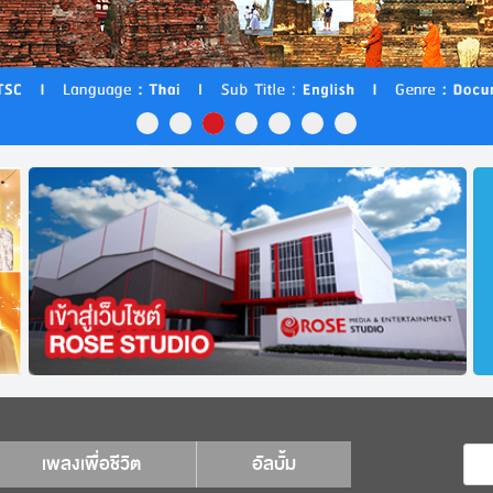
เพลงเพื่อชีวิต
อัลบั้ม