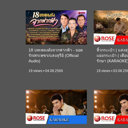
18 บทเพลงดังจากฟากฟ้า - ยอด
หิ้วกระเป๋า | แสงสุร
รัก/ศรเพชร/แสงสุรีย์ (Official
แย่งกระเป๋า | เตื
Audio)
รักษา (KARAOKE
19 views • 04.08.2569
19 views • 03.08.25