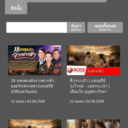
อัลบั้ม
ค้นหา
เพลงทั้งหมด
SEARCH
MUSIC ALL
18 บทเพลงดังจากฟากฟ้า -
หิ้วกระเป๋า | แสงสุรีย์
ยอดรัก/ศรเพชร/แสงสุรีย์
รุ่งโรจน์ - แย่งกระเป๋า |
(Official Audio)
เตือนใจ บุญพระรักษา
(KARAOKE)
11 views • 04.08.2569
10 views • 03.08.2569