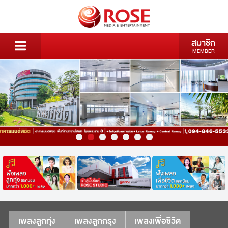
สมาชิก
MEMBER
เพลงลูกทุ่ง
เพลงลูกกรุง
เพลงเพื่อชีวิต