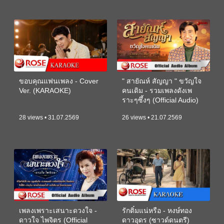
ขอบคุณแฟนเพลง - Cover
" สายัณห์ สัญญา " ขวัญใจ
Ver. (KARAOKE)
คนเดิม - รวมเพลงดังเพ
ราะๆซึ้งๆ (Official Audio)
28 views • 31.07.2569
26 views • 21.07.2569
เพลงเพราะเสนาะดวงใจ -
รักติ๋มแน่หรือ - หงษ์ทอง
ดาวใจ ไพจิตร (Official
ดาวอุดร (ซาวด์ดนตรี)