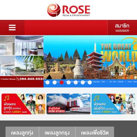
สมาชิก
MEMBER
เพลงลูกทุ่ง
เพลงลูกกรุง
เพลงเพื่อชีวิต