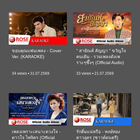
ขอบคุณแฟนเพลง - Cover
" สายัณห์ สัญญา " ขวัญใจ
Ver. (KARAOKE)
คนเดิม - รวมเพลงดังเพ
ราะๆซึ้งๆ (Official Audio)
34 views • 31.07.2569
33 views • 21.07.2569
เพลงเพราะเสนาะดวงใจ -
รักติ๋มแน่หรือ - หงษ์ทอง
ดาวใจ ไพจิตร (Official
ดาวอุดร (ซาวด์ดนตรี)