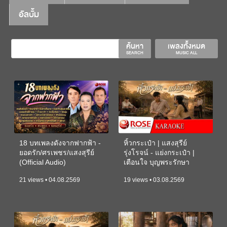
อัลบั้ม
ค้นหา
เพลงทั้งหมด
SEARCH
MUSIC ALL
18 บทเพลงดังจากฟากฟ้า -
หิ้วกระเป๋า | แสงสุรีย์
ยอดรัก/ศรเพชร/แสงสุรีย์
รุ่งโรจน์ - แย่งกระเป๋า |
(Official Audio)
เตือนใจ บุญพระรักษา
(KARAOKE)
21 views • 04.08.2569
19 views • 03.08.2569