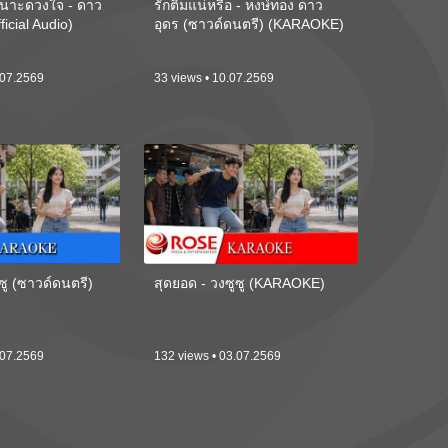
นาะดวงใจ - ดาว
รักติ๋มแน่หรือ - หงษ์ทอง ดาว
ficial Audio)
อุดร (ซาวด์ดนตรี) (KARAOKE)
.07.2569
33 views • 10.07.2569
ซู (ซาวด์ดนตรี)
สุดยอด - วงซูซู (KARAOKE)
.07.2569
132 views • 03.07.2569