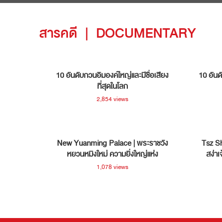
สารคดี
|
DOCUMENTARY
10 อันดับกวนอิมองค์ใหญ่และมีชื่อเสียง
10 อันด
ที่สุดในโลก
2,854 views
New Yuanming Palace | พระราชวัง
Tsz S
หยวนหมิงใหม่ ความยิ่งใหญ่แห่ง
สง่าเ
ประวัติศาสตร์ มณฑลกวางตุ้ง ประเทศจีน
1,078 views