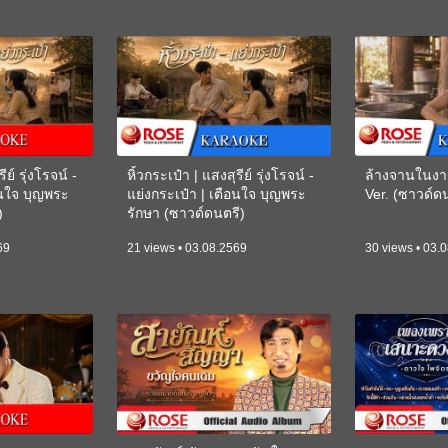
ีย์ รุ่งโรจน์ -
หิ้วกระเป๋า | แสงสุรีย์ รุ่งโรจน์ -
ล้างจานในงา
อนใจ บุญพระ
แย่งกระเป๋า | เตือนใจ บุญพระ
Ver. (ซาวด์
)
รักษา (ซาวด์ดนตรี)
(KARAOKE)
69
21 views • 03.08.2569
30 views • 03.