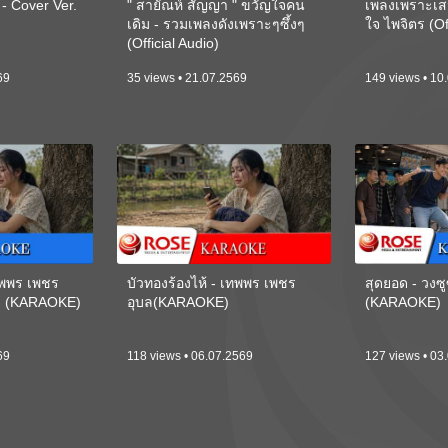
 Cover Ver.
" สายัณห์ สัญญา " ขวัญใจคน
เพลงเพราะเส
เดิม - รวมเพลงดังเพราะๆซึ้งๆ
ใจ ไพจิตร (Of
(Official Audio)
69
35 views • 21.07.2569
149 views • 10
เทพพร เพชร
บัวทองร้องไห้ - เทพพร เพชร
สุดยอด - วงซู
ี) (KARAOKE)
อุบล(KARAOKE)
(KARAOKE)
69
118 views • 06.07.2569
127 views • 03