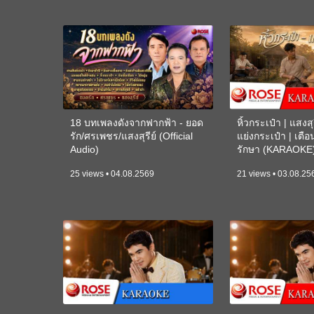
18 บทเพลงดังจากฟากฟ้า - ยอด
หิ้วกระเป๋า | แสงสุร
รัก/ศรเพชร/แสงสุรีย์ (Official
แย่งกระเป๋า | เตื
Audio)
รักษา (KARAOKE
25 views • 04.08.2569
21 views • 03.08.25