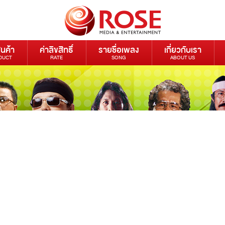
ินค้า
ค่าลิขสิทธิ์
รายชื่อเพลง
เกี่ยวกับเรา
DUCT
RATE
SONG
ABOUT US