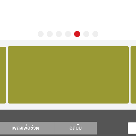
เพลงเพื่อชีวิต
อัลบั้ม