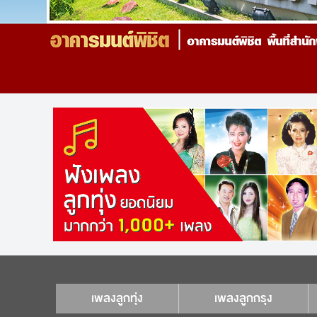
เพลงลูกทุ่ง
เพลงลูกกรุง