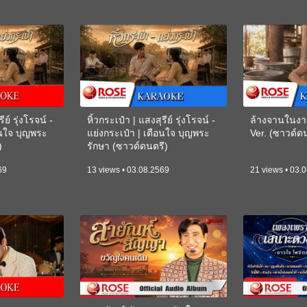
ีย์ รุ่งโรจน์ -
หิ้วกระเป๋า | แสงสุรีย์ รุ่งโรจน์ -
ล้างจานในงา
อนใจ บุญพระ
แย่งกระเป๋า | เตือนใจ บุญพระ
Ver. (ซาวด์
)
รักษา (ซาวด์ดนตรี)
(KARAOKE)
69
13 views • 03.08.2569
21 views • 03.