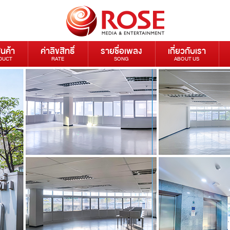
ินค้า
ค่าลิขสิทธิ์
รายชื่อเพลง
เกี่ยวกับเรา
DUCT
RATE
SONG
ABOUT US