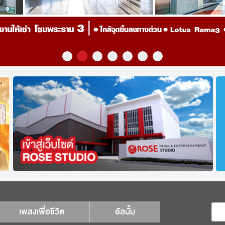
เพลงเพื่อชีวิต
อัลบั้ม