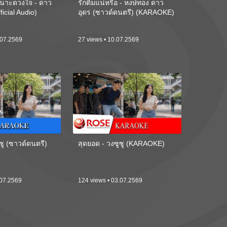
นาะดวงใจ - ดาว
รักติ๋มแน่หรือ - หงษ์ทอง ดาว
ficial Audio)
อุดร (ซาวด์ดนตรี) (KARAOKE)
.07.2569
27 views • 10.07.2569
ซู (ซาวด์ดนตรี)
สุดยอด - วงซูซู (KARAOKE)
.07.2569
124 views • 03.07.2569