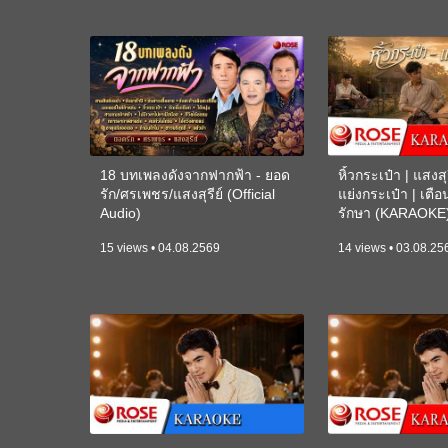
18 บทเพลงดังจากฟากฟ้า - ยอด
หิ้วกระเป๋า | แสงสุร
รัก/ศรเพชร/แสงสุรีย์ (Official
แย่งกระเป๋า | เตื
Audio)
รักษา (KARAOKE
15 views • 04.08.2569
14 views • 03.08.25