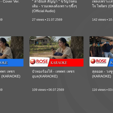
 Cover Ver.
" สายัณห์ สัญญา " ขวัญใจคน
เพลงเพราะเส
เดิม - รวมเพลงดังเพราะๆซึ้งๆ
ใจ ไพจิตร (Of
(Official Audio)
69
27 views • 21.07.2569
142 views • 10
เทพพร เพชร
บัวทองร้องไห้ - เทพพร เพชร
สุดยอด - วงซู
ี) (KARAOKE)
อุบล(KARAOKE)
(KARAOKE)
69
109 views • 06.07.2569
116 views • 03