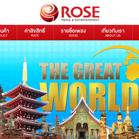
ินค้า
ค่าลิขสิทธิ์
รายชื่อเพลง
เกี่ยวกับเรา
DUCT
RATE
SONG
ABOUT US