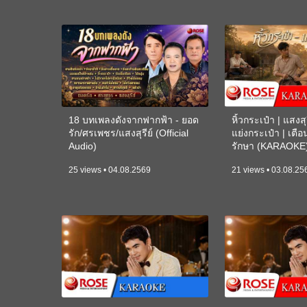
18 บทเพลงดังจากฟากฟ้า - ยอด
หิ้วกระเป๋า | แสงสุร
รัก/ศรเพชร/แสงสุรีย์ (Official
แย่งกระเป๋า | เตื
Audio)
รักษา (KARAOKE
25 views • 04.08.2569
21 views • 03.08.25