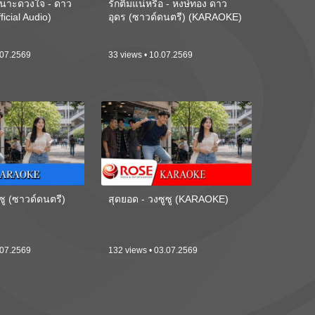
นาะดวงใจ - ดาว
รักติ๋มแน่หรือ - หงษ์ทอง ดาว
ficial Audio)
อุดร (ซาวด์ดนตรี) (KARAOKE)
.07.2569
33 views • 10.07.2569
ซู (ซาวด์ดนตรี)
สุดยอด - วงซูซู (KARAOKE)
.07.2569
132 views • 03.07.2569