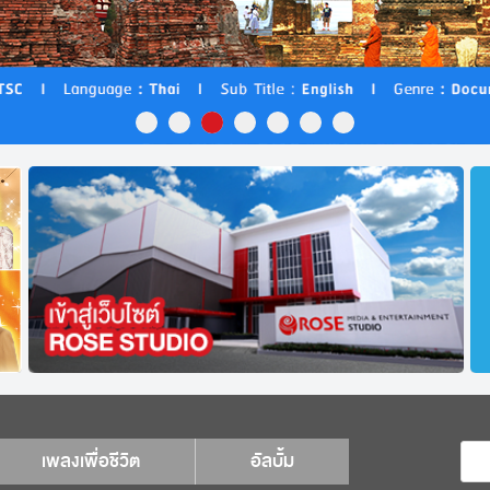
เพลงเพื่อชีวิต
อัลบั้ม