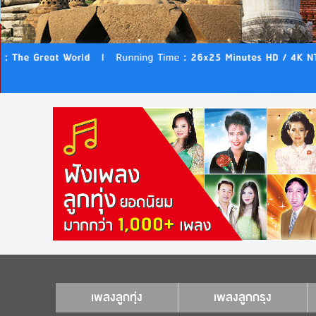
เพลงลูกทุ่ง
เพลงลูกกรุง