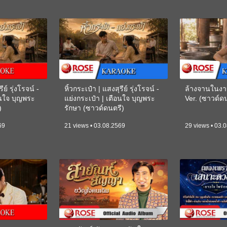
ีย์ รุ่งโรจน์ -
หิ้วกระเป๋า | แสงสุรีย์ รุ่งโรจน์ -
ล้างจานในงา
อนใจ บุญพระ
แย่งกระเป๋า | เตือนใจ บุญพระ
Ver. (ซาวด์
)
รักษา (ซาวด์ดนตรี)
(KARAOKE)
69
21 views • 03.08.2569
29 views • 03.