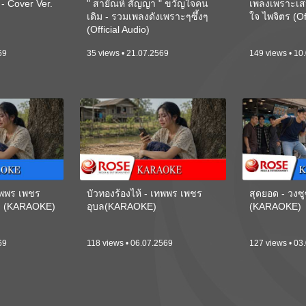
 Cover Ver.
" สายัณห์ สัญญา " ขวัญใจคน
เพลงเพราะเส
เดิม - รวมเพลงดังเพราะๆซึ้งๆ
ใจ ไพจิตร (Of
(Official Audio)
69
35 views • 21.07.2569
149 views • 10
เทพพร เพชร
บัวทองร้องไห้ - เทพพร เพชร
สุดยอด - วงซู
ี) (KARAOKE)
อุบล(KARAOKE)
(KARAOKE)
69
118 views • 06.07.2569
127 views • 03