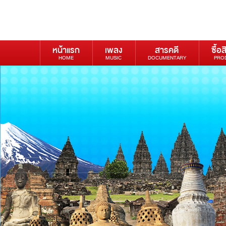
หน้าแรก
เพลง
สารคดี
ซื้อส
HOME
MUSIC
DOCUMENTARY
PRO