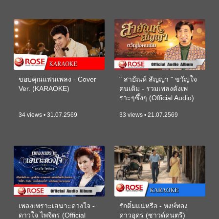
ขอบคุณแฟนเพลง - Cover
" สายัณห์ สัญญา " ขวัญใจ
Ver. (KARAOKE)
คนเดิม - รวมเพลงดังเพ
ราะๆซึ้งๆ (Official Audio)
34 views • 31.07.2569
33 views • 21.07.2569
เพลงเพราะเสนาะดวงใจ -
รักติ๋มแน่หรือ - หงษ์ทอง
ดาวใจ ไพจิตร (Official
ดาวอุดร (ซาวด์ดนตรี)