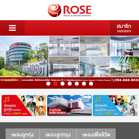
สมาชิก
MEMBER
เพลงลูกทุ่ง
เพลงลูกกรุง
เพลงเพื่อชีวิต