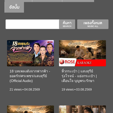
อัลบั้ม
ค้นหา
เพลงทั้งหมด
SEARCH
MUSIC ALL
18 บทเพลงดังจากฟากฟ้า -
หิ้วกระเป๋า | แสงสุรีย์
ยอดรัก/ศรเพชร/แสงสุรีย์
รุ่งโรจน์ - แย่งกระเป๋า |
(Official Audio)
เตือนใจ บุญพระรักษา
(KARAOKE)
21 views • 04.08.2569
19 views • 03.08.2569