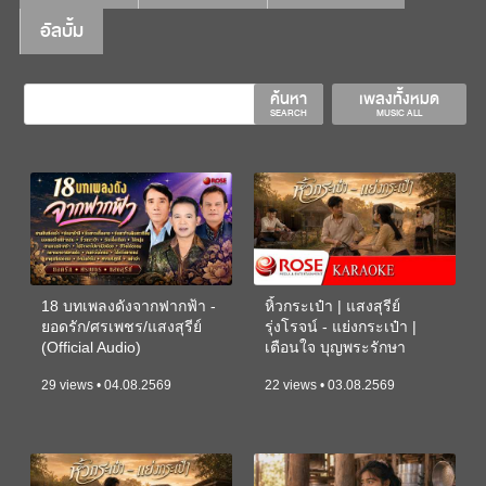
อัลบั้ม
ค้นหา
เพลงทั้งหมด
SEARCH
MUSIC ALL
18 บทเพลงดังจากฟากฟ้า -
หิ้วกระเป๋า | แสงสุรีย์
ยอดรัก/ศรเพชร/แสงสุรีย์
รุ่งโรจน์ - แย่งกระเป๋า |
(Official Audio)
เตือนใจ บุญพระรักษา
(KARAOKE)
29 views • 04.08.2569
22 views • 03.08.2569