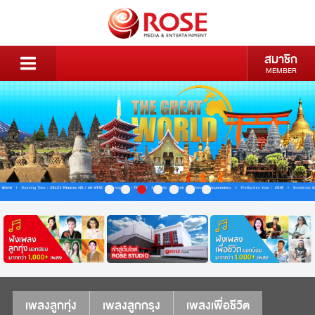
สมาชิก
MEMBER
เพลงลูกทุ่ง
เพลงลูกกรุง
เพลงเพื่อชีวิต