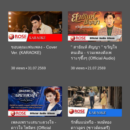
ขอบคุณแฟนเพลง - Cover
" สายัณห์ สัญญา " ขวัญใจ
Ver. (KARAOKE)
คนเดิม - รวมเพลงดังเพ
ราะๆซึ้งๆ (Official Audio)
38 views • 31.07.2569
38 views • 21.07.2569
เพลงเพราะเสนาะดวงใจ -
รักติ๋มแน่หรือ - หงษ์ทอง
ดาวใจ ไพจิตร (Official
ดาวอุดร (ซาวด์ดนตรี)