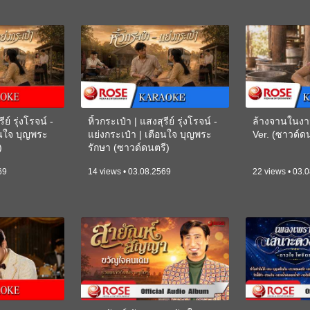
ีย์ รุ่งโรจน์ -
หิ้วกระเป๋า | แสงสุรีย์ รุ่งโรจน์ -
ล้างจานในงา
อนใจ บุญพระ
แย่งกระเป๋า | เตือนใจ บุญพระ
Ver. (ซาวด์
)
รักษา (ซาวด์ดนตรี)
(KARAOKE)
69
14 views • 03.08.2569
22 views • 03.