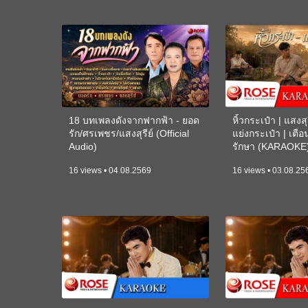
18 บทเพลงดังจากฟากฟ้า - ยอด
หิ้วกระเป๋า | แสงสุร
รัก/ศรเพชร/แสงสุรีย์ (Official
แย่งกระเป๋า | เตื
Audio)
รักษา (KARAOKE
16 views • 04.08.2569
16 views • 03.08.25