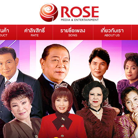
ินค้า
ค่าลิขสิทธิ์
รายชื่อเพลง
เกี่ยวกับเรา
DUCT
RATE
SONG
ABOUT US