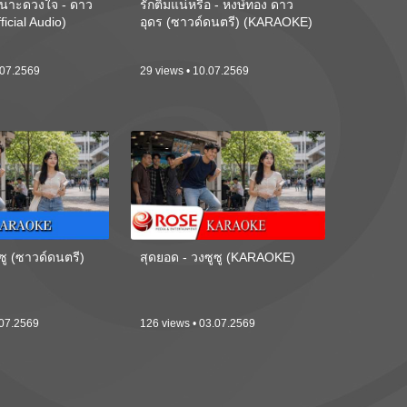
นาะดวงใจ - ดาว
รักติ๋มแน่หรือ - หงษ์ทอง ดาว
ficial Audio)
อุดร (ซาวด์ดนตรี) (KARAOKE)
.07.2569
29 views • 10.07.2569
ซู (ซาวด์ดนตรี)
สุดยอด - วงซูซู (KARAOKE)
.07.2569
126 views • 03.07.2569