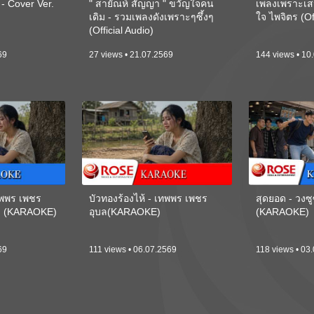
 Cover Ver.
" สายัณห์ สัญญา " ขวัญใจคน
เพลงเพราะเส
เดิม - รวมเพลงดังเพราะๆซึ้งๆ
ใจ ไพจิตร (Of
(Official Audio)
69
27 views • 21.07.2569
144 views • 10
เทพพร เพชร
บัวทองร้องไห้ - เทพพร เพชร
สุดยอด - วงซู
ี) (KARAOKE)
อุบล(KARAOKE)
(KARAOKE)
69
111 views • 06.07.2569
118 views • 03