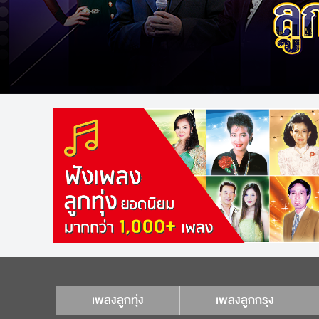
เพลงลูกทุ่ง
เพลงลูกกรุง