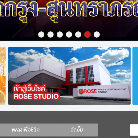
เพลงเพื่อชีวิต
อัลบั้ม