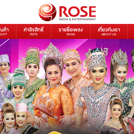
ินค้า
ค่าลิขสิทธิ์
รายชื่อเพลง
เกี่ยวกับเรา
DUCT
RATE
SONG
ABOUT US