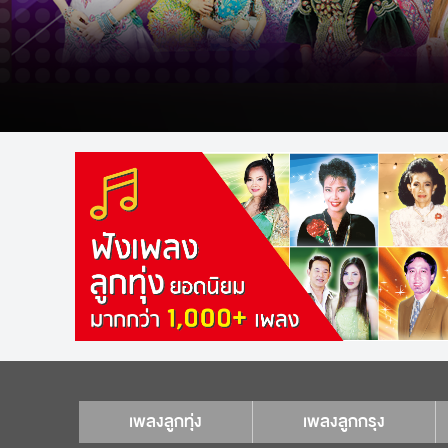
เพลงลูกทุ่ง
เพลงลูกกรุง