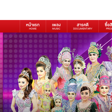
หน้าแรก
เพลง
สารคดี
ซื้อส
HOME
MUSIC
DOCUMENTARY
PRO