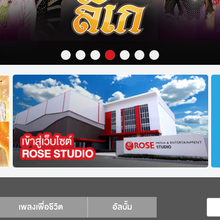
เพลงเพื่อชีวิต
อัลบั้ม