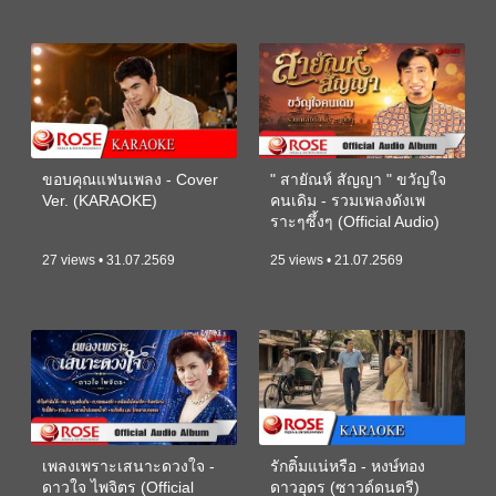
ขอบคุณแฟนเพลง - Cover
" สายัณห์ สัญญา " ขวัญใจ
Ver. (KARAOKE)
คนเดิม - รวมเพลงดังเพ
ราะๆซึ้งๆ (Official Audio)
27 views • 31.07.2569
25 views • 21.07.2569
เพลงเพราะเสนาะดวงใจ -
รักติ๋มแน่หรือ - หงษ์ทอง
ดาวใจ ไพจิตร (Official
ดาวอุดร (ซาวด์ดนตรี)