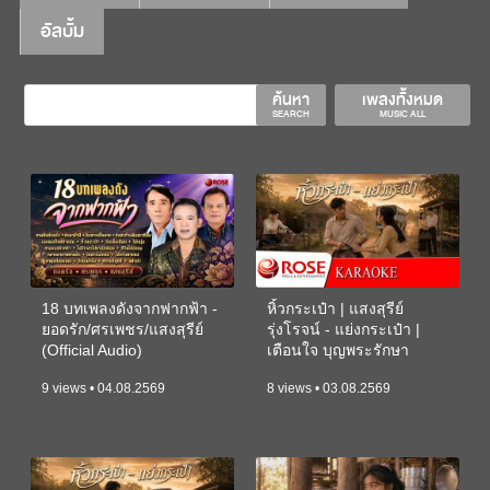
อัลบั้ม
ค้นหา
เพลงทั้งหมด
SEARCH
MUSIC ALL
18 บทเพลงดังจากฟากฟ้า -
หิ้วกระเป๋า | แสงสุรีย์
ยอดรัก/ศรเพชร/แสงสุรีย์
รุ่งโรจน์ - แย่งกระเป๋า |
(Official Audio)
เตือนใจ บุญพระรักษา
(KARAOKE)
9 views • 04.08.2569
8 views • 03.08.2569