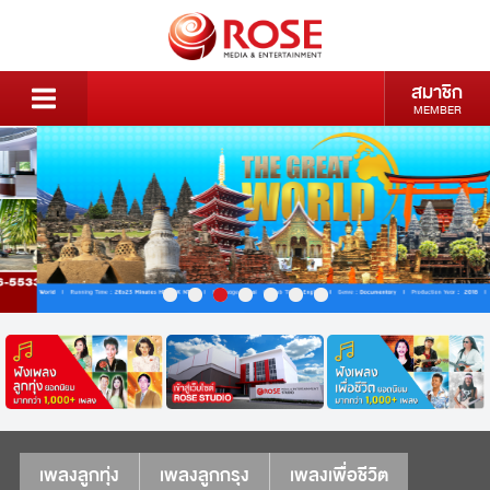
สมาชิก
MEMBER
เพลงลูกทุ่ง
เพลงลูกกรุง
เพลงเพื่อชีวิต