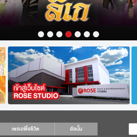
เพลงเพื่อชีวิต
อัลบั้ม