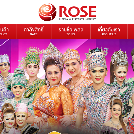
ินค้า
ค่าลิขสิทธิ์
รายชื่อเพลง
เกี่ยวกับเรา
DUCT
RATE
SONG
ABOUT US