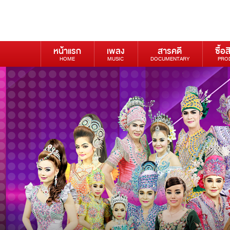
หน้าแรก
เพลง
สารคดี
ซื้อส
HOME
MUSIC
DOCUMENTARY
PRO