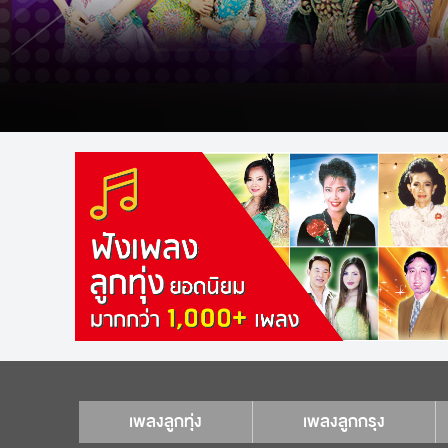
เพลงลูกทุ่ง
เพลงลูกกรุง