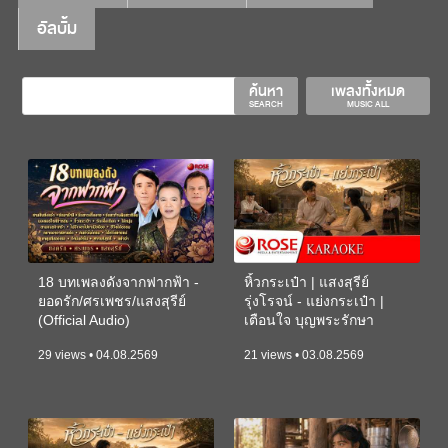
อัลบั้ม
ค้นหา
เพลงทั้งหมด
SEARCH
MUSIC ALL
18 บทเพลงดังจากฟากฟ้า -
หิ้วกระเป๋า | แสงสุรีย์
ยอดรัก/ศรเพชร/แสงสุรีย์
รุ่งโรจน์ - แย่งกระเป๋า |
(Official Audio)
เตือนใจ บุญพระรักษา
(KARAOKE)
29 views • 04.08.2569
21 views • 03.08.2569