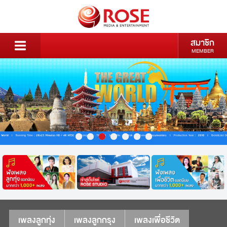
สมาชิก
MEMBER
เพลงลูกทุ่ง
เพลงลูกกรุง
เพลงเพื่อชีวิต