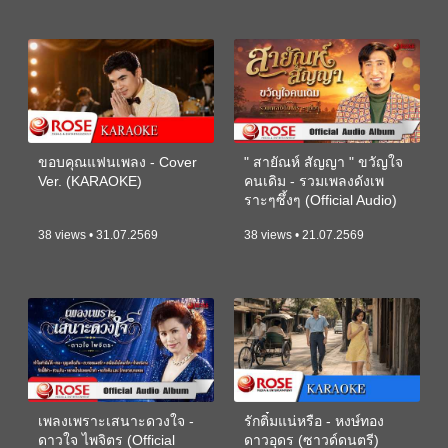
ขอบคุณแฟนเพลง - Cover
" สายัณห์ สัญญา " ขวัญใจ
Ver. (KARAOKE)
คนเดิม - รวมเพลงดังเพ
ราะๆซึ้งๆ (Official Audio)
38 views • 31.07.2569
38 views • 21.07.2569
เพลงเพราะเสนาะดวงใจ -
รักติ๋มแน่หรือ - หงษ์ทอง
ดาวใจ ไพจิตร (Official
ดาวอุดร (ซาวด์ดนตรี)