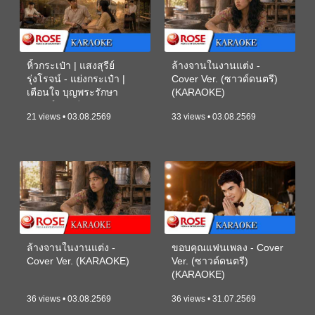
หิ้วกระเป๋า | แสงสุรีย์
ล้างจานในงานแต่ง -
รุ่งโรจน์ - แย่งกระเป๋า |
Cover Ver. (ซาวด์ดนตรี)
เตือนใจ บุญพระรักษา
(KARAOKE)
(ซาวด์ดนตรี) (KARAOKE)
21 views • 03.08.2569
33 views • 03.08.2569
ล้างจานในงานแต่ง -
ขอบคุณแฟนเพลง - Cover
Cover Ver. (KARAOKE)
Ver. (ซาวด์ดนตรี)
(KARAOKE)
36 views • 03.08.2569
36 views • 31.07.2569