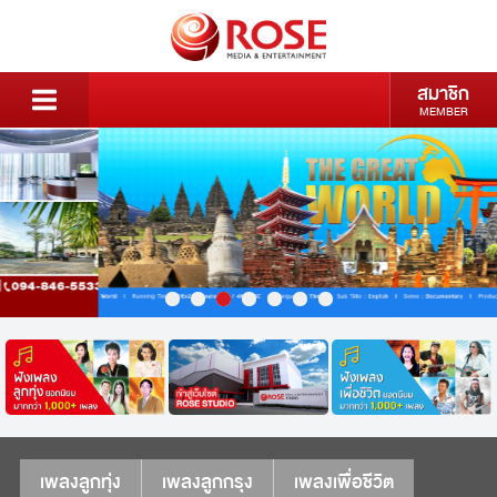
สมาชิก
MEMBER
เพลงลูกทุ่ง
เพลงลูกกรุง
เพลงเพื่อชีวิต