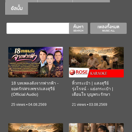
อัลบั้ม
ค้นหา
เพลงทั้งหมด
SEARCH
MUSIC ALL
18 บทเพลงดังจากฟากฟ้า -
หิ้วกระเป๋า | แสงสุรีย์
ยอดรัก/ศรเพชร/แสงสุรีย์
รุ่งโรจน์ - แย่งกระเป๋า |
(Official Audio)
เตือนใจ บุญพระรักษา
(KARAOKE)
25 views • 04.08.2569
21 views • 03.08.2569