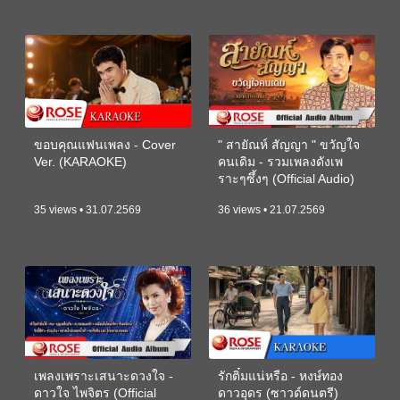
ขอบคุณแฟนเพลง - Cover
" สายัณห์ สัญญา " ขวัญใจ
Ver. (KARAOKE)
คนเดิม - รวมเพลงดังเพ
ราะๆซึ้งๆ (Official Audio)
35 views • 31.07.2569
36 views • 21.07.2569
เพลงเพราะเสนาะดวงใจ -
รักติ๋มแน่หรือ - หงษ์ทอง
ดาวใจ ไพจิตร (Official
ดาวอุดร (ซาวด์ดนตรี)