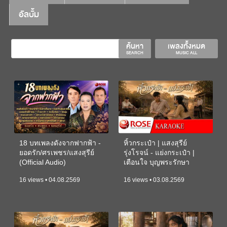
อัลบั้ม
ค้นหา
เพลงทั้งหมด
SEARCH
MUSIC ALL
18 บทเพลงดังจากฟากฟ้า -
หิ้วกระเป๋า | แสงสุรีย์
ยอดรัก/ศรเพชร/แสงสุรีย์
รุ่งโรจน์ - แย่งกระเป๋า |
(Official Audio)
เตือนใจ บุญพระรักษา
(KARAOKE)
16 views • 04.08.2569
16 views • 03.08.2569