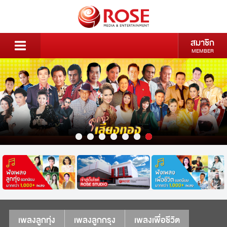
สมาชิก
MEMBER
เพลงลูกทุ่ง
เพลงลูกกรุง
เพลงเพื่อชีวิต