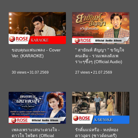
ขอบคุณแฟนเพลง - Cover
" สายัณห์ สัญญา " ขวัญใจ
Ver. (KARAOKE)
คนเดิม - รวมเพลงดังเพ
ราะๆซึ้งๆ (Official Audio)
30 views • 31.07.2569
27 views • 21.07.2569
เพลงเพราะเสนาะดวงใจ -
รักติ๋มแน่หรือ - หงษ์ทอง
ดาวใจ ไพจิตร (Official
ดาวอุดร (ซาวด์ดนตรี)