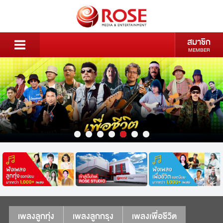
สมาชิก
MEMBER
เพลงลูกทุ่ง
เพลงลูกกรุง
เพลงเพื่อชีวิต