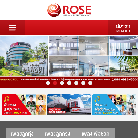
สมาชิก
MEMBER
เพลงลูกทุ่ง
เพลงลูกกรุง
เพลงเพื่อชีวิต