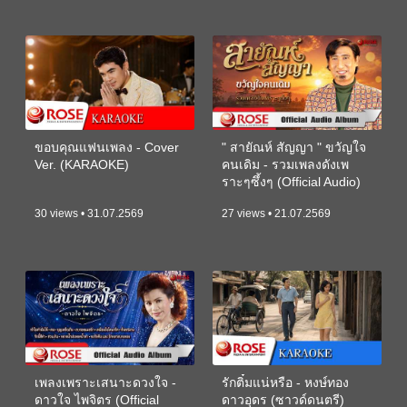
ขอบคุณแฟนเพลง - Cover
" สายัณห์ สัญญา " ขวัญใจ
Ver. (KARAOKE)
คนเดิม - รวมเพลงดังเพ
ราะๆซึ้งๆ (Official Audio)
30 views • 31.07.2569
27 views • 21.07.2569
เพลงเพราะเสนาะดวงใจ -
รักติ๋มแน่หรือ - หงษ์ทอง
ดาวใจ ไพจิตร (Official
ดาวอุดร (ซาวด์ดนตรี)