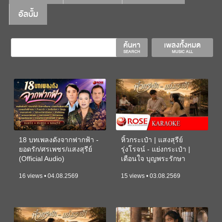
อัลบั้ม
ค้นหา
เพลงทั้งหมด
SEARCH
MUSIC ALL
18 บทเพลงดังจากฟากฟ้า -
หิ้วกระเป๋า | แสงสุรีย์
ยอดรัก/ศรเพชร/แสงสุรีย์
รุ่งโรจน์ - แย่งกระเป๋า |
(Official Audio)
เตือนใจ บุญพระรักษา
(KARAOKE)
16 views • 04.08.2569
15 views • 03.08.2569