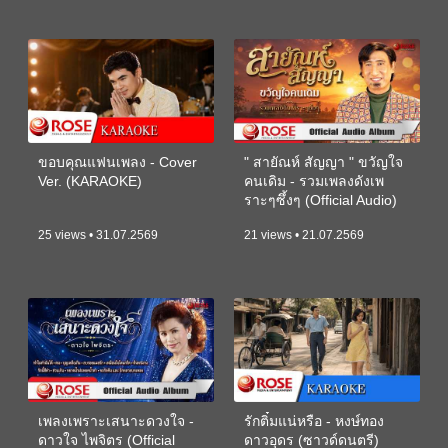
ขอบคุณแฟนเพลง - Cover
" สายัณห์ สัญญา " ขวัญใจ
Ver. (KARAOKE)
คนเดิม - รวมเพลงดังเพ
ราะๆซึ้งๆ (Official Audio)
25 views • 31.07.2569
21 views • 21.07.2569
เพลงเพราะเสนาะดวงใจ -
รักติ๋มแน่หรือ - หงษ์ทอง
ดาวใจ ไพจิตร (Official
ดาวอุดร (ซาวด์ดนตรี)