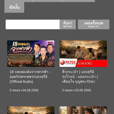
อัลบั้ม
ค้นหา
เพลงทั้งหมด
SEARCH
MUSIC ALL
18 บทเพลงดังจากฟากฟ้า -
หิ้วกระเป๋า | แสงสุรีย์
ยอดรัก/ศรเพชร/แสงสุรีย์
รุ่งโรจน์ - แย่งกระเป๋า |
(Official Audio)
เตือนใจ บุญพระรักษา
(KARAOKE)
5 views • 04.08.2569
5 views • 03.08.2569