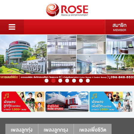
สมาชิก
MEMBER
เพลงลูกทุ่ง
เพลงลูกกรุง
เพลงเพื่อชีวิต