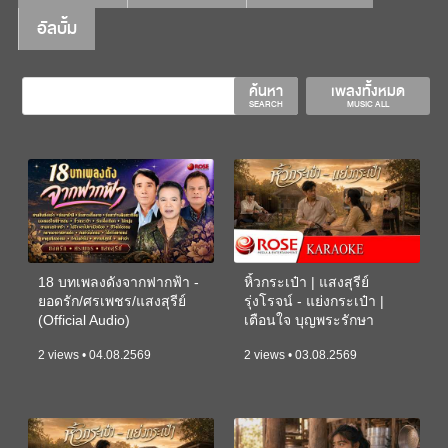
อัลบั้ม
ค้นหา
เพลงทั้งหมด
SEARCH
MUSIC ALL
18 บทเพลงดังจากฟากฟ้า -
หิ้วกระเป๋า | แสงสุรีย์
ยอดรัก/ศรเพชร/แสงสุรีย์
รุ่งโรจน์ - แย่งกระเป๋า |
(Official Audio)
เตือนใจ บุญพระรักษา
(KARAOKE)
2 views • 04.08.2569
2 views • 03.08.2569