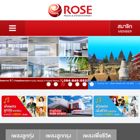
สมาชิก
MEMBER
เพลงลูกทุ่ง
เพลงลูกกรุง
เพลงเพื่อชีวิต