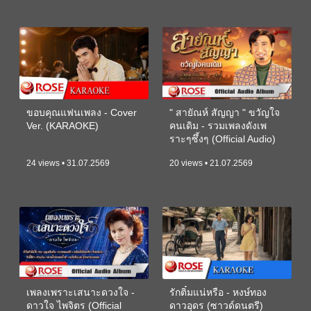
ขอบคุณแฟนเพลง - Cover
" สายัณห์ สัญญา " ขวัญใจ
Ver. (KARAOKE)
คนเดิม - รวมเพลงดังเพ
ราะๆซึ้งๆ (Official Audio)
24 views • 31.07.2569
20 views • 21.07.2569
เพลงเพราะเสนาะดวงใจ -
รักติ๋มแน่หรือ - หงษ์ทอง
ดาวใจ ไพจิตร (Official
ดาวอุดร (ซาวด์ดนตรี)