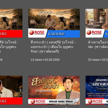
ีย์ รุ่งโรจน์ -
หิ้วกระเป๋า | แสงสุรีย์ รุ่งโรจน์ -
ล้างจานในงา
อนใจ บุญพระ
แย่งกระเป๋า | เตือนใจ บุญพระ
Ver. (ซาวด์
)
รักษา (ซาวด์ดนตรี)
(KARAOKE)
69
13 views • 03.08.2569
20 views • 03.