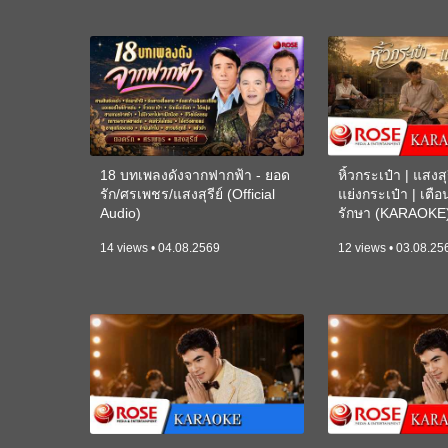
18 บทเพลงดังจากฟากฟ้า - ยอด
หิ้วกระเป๋า | แสงสุร
รัก/ศรเพชร/แสงสุรีย์ (Official
แย่งกระเป๋า | เตื
Audio)
รักษา (KARAOKE
14 views • 04.08.2569
12 views • 03.08.25