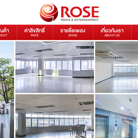
ินค้า
ค่าลิขสิทธิ์
รายชื่อเพลง
เกี่ยวกับเรา
DUCT
RATE
SONG
ABOUT US