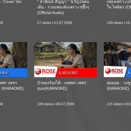
 Cover Ver.
" สายัณห์ สัญญา " ขวัญใจคน
เพลงเพราะเส
เดิม - รวมเพลงดังเพราะๆซึ้งๆ
ใจ ไพจิตร (Of
(Official Audio)
69
27 views • 21.07.2569
140 views • 10
เทพพร เพชร
บัวทองร้องไห้ - เทพพร เพชร
สุดยอด - วงซู
ี) (KARAOKE)
อุบล(KARAOKE)
(KARAOKE)
69
109 views • 06.07.2569
115 views • 03