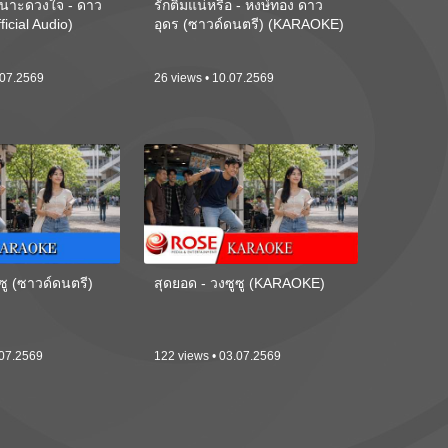
นาะดวงใจ - ดาว
รักติ๋มแน่หรือ - หงษ์ทอง ดาว
ficial Audio)
อุดร (ซาวด์ดนตรี) (KARAOKE)
.07.2569
26 views • 10.07.2569
ซู (ซาวด์ดนตรี)
สุดยอด - วงซูซู (KARAOKE)
.07.2569
122 views • 03.07.2569