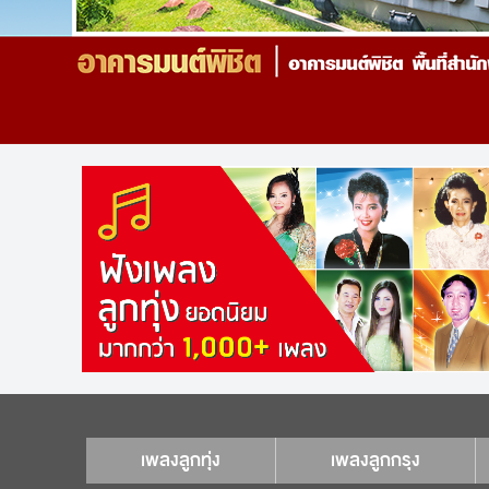
เพลงลูกทุ่ง
เพลงลูกกรุง