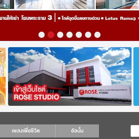
เพลงเพื่อชีวิต
อัลบั้ม