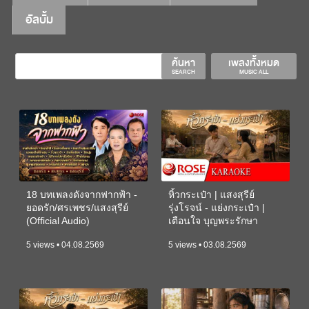
อัลบั้ม
ค้นหา
เพลงทั้งหมด
SEARCH
MUSIC ALL
18 บทเพลงดังจากฟากฟ้า -
หิ้วกระเป๋า | แสงสุรีย์
ยอดรัก/ศรเพชร/แสงสุรีย์
รุ่งโรจน์ - แย่งกระเป๋า |
(Official Audio)
เตือนใจ บุญพระรักษา
(KARAOKE)
5 views • 04.08.2569
5 views • 03.08.2569