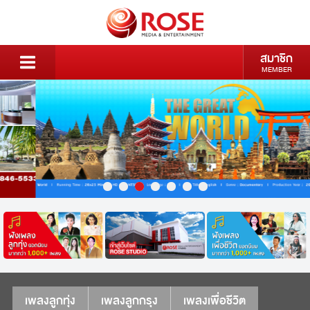
สมาชิก
MEMBER
เพลงลูกทุ่ง
เพลงลูกกรุง
เพลงเพื่อชีวิต