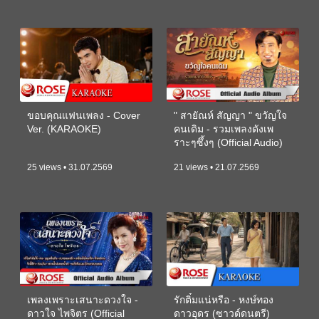
ขอบคุณแฟนเพลง - Cover
" สายัณห์ สัญญา " ขวัญใจ
Ver. (KARAOKE)
คนเดิม - รวมเพลงดังเพ
ราะๆซึ้งๆ (Official Audio)
25 views • 31.07.2569
21 views • 21.07.2569
เพลงเพราะเสนาะดวงใจ -
รักติ๋มแน่หรือ - หงษ์ทอง
ดาวใจ ไพจิตร (Official
ดาวอุดร (ซาวด์ดนตรี)