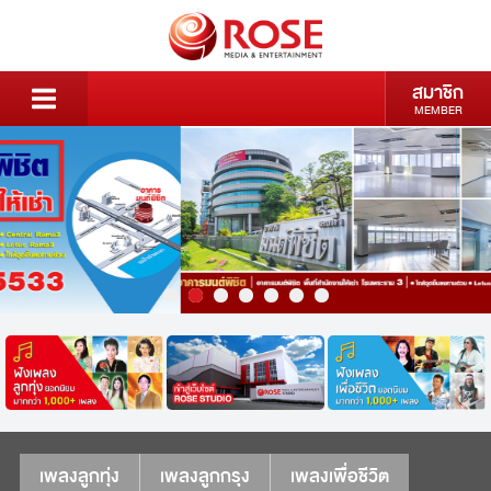
สมาชิก
MEMBER
เพลงลูกทุ่ง
เพลงลูกกรุง
เพลงเพื่อชีวิต