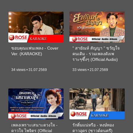
ขอบคุณแฟนเพลง - Cover
" สายัณห์ สัญญา " ขวัญใจ
Ver. (KARAOKE)
คนเดิม - รวมเพลงดังเพ
ราะๆซึ้งๆ (Official Audio)
34 views • 31.07.2569
33 views • 21.07.2569
เพลงเพราะเสนาะดวงใจ -
รักติ๋มแน่หรือ - หงษ์ทอง
ดาวใจ ไพจิตร (Official
ดาวอุดร (ซาวด์ดนตรี)