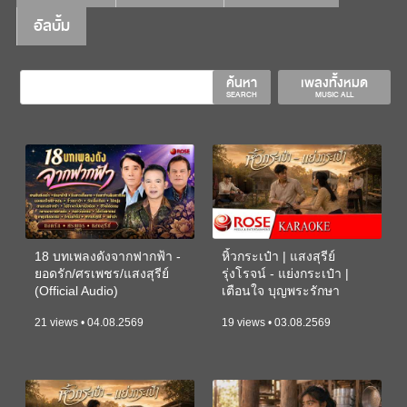
อัลบั้ม
ค้นหา
เพลงทั้งหมด
SEARCH
MUSIC ALL
18 บทเพลงดังจากฟากฟ้า -
หิ้วกระเป๋า | แสงสุรีย์
ยอดรัก/ศรเพชร/แสงสุรีย์
รุ่งโรจน์ - แย่งกระเป๋า |
(Official Audio)
เตือนใจ บุญพระรักษา
(KARAOKE)
21 views • 04.08.2569
19 views • 03.08.2569