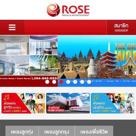
สมาชิก
MEMBER
เพลงลูกทุ่ง
เพลงลูกกรุง
เพลงเพื่อชีวิต