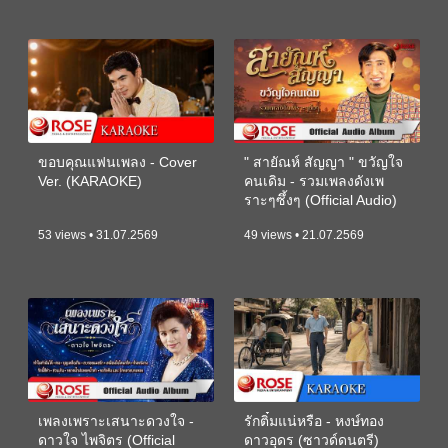
ขอบคุณแฟนเพลง - Cover
" สายัณห์ สัญญา " ขวัญใจ
Ver. (KARAOKE)
คนเดิม - รวมเพลงดังเพ
ราะๆซึ้งๆ (Official Audio)
53 views • 31.07.2569
49 views • 21.07.2569
เพลงเพราะเสนาะดวงใจ -
รักติ๋มแน่หรือ - หงษ์ทอง
ดาวใจ ไพจิตร (Official
ดาวอุดร (ซาวด์ดนตรี)