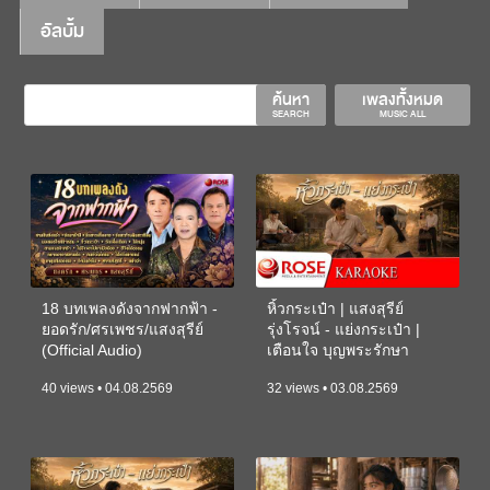
อัลบั้ม
ค้นหา
เพลงทั้งหมด
SEARCH
MUSIC ALL
18 บทเพลงดังจากฟากฟ้า -
หิ้วกระเป๋า | แสงสุรีย์
ยอดรัก/ศรเพชร/แสงสุรีย์
รุ่งโรจน์ - แย่งกระเป๋า |
(Official Audio)
เตือนใจ บุญพระรักษา
(KARAOKE)
40 views • 04.08.2569
32 views • 03.08.2569