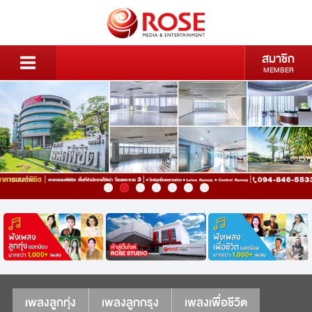
สมาชิก
MEMBER
เพลงลูกทุ่ง
เพลงลูกกรุง
เพลงเพื่อชีวิต