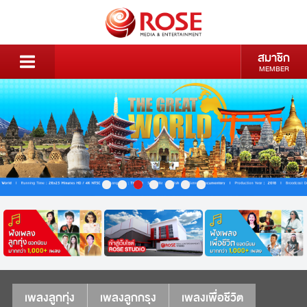
สมาชิก
MEMBER
เพลงลูกทุ่ง
เพลงลูกกรุง
เพลงเพื่อชีวิต