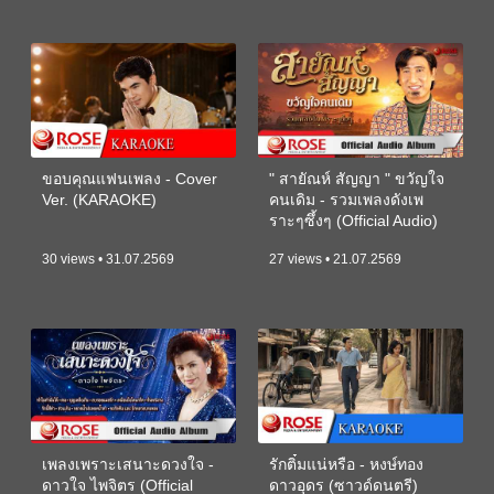
ขอบคุณแฟนเพลง - Cover
" สายัณห์ สัญญา " ขวัญใจ
Ver. (KARAOKE)
คนเดิม - รวมเพลงดังเพ
ราะๆซึ้งๆ (Official Audio)
30 views • 31.07.2569
27 views • 21.07.2569
เพลงเพราะเสนาะดวงใจ -
รักติ๋มแน่หรือ - หงษ์ทอง
ดาวใจ ไพจิตร (Official
ดาวอุดร (ซาวด์ดนตรี)