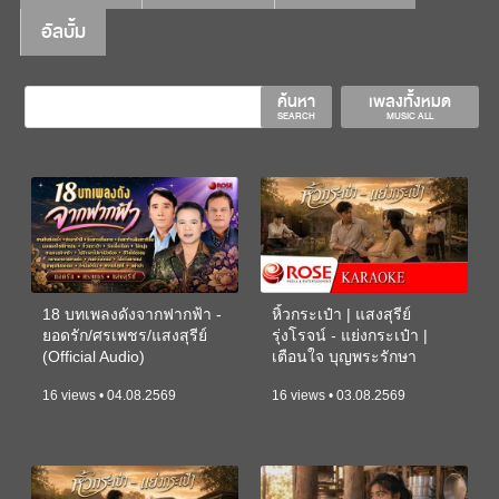
อัลบั้ม
ค้นหา
เพลงทั้งหมด
SEARCH
MUSIC ALL
18 บทเพลงดังจากฟากฟ้า -
หิ้วกระเป๋า | แสงสุรีย์
ยอดรัก/ศรเพชร/แสงสุรีย์
รุ่งโรจน์ - แย่งกระเป๋า |
(Official Audio)
เตือนใจ บุญพระรักษา
(KARAOKE)
16 views • 04.08.2569
16 views • 03.08.2569