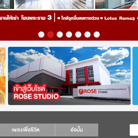
เพลงเพื่อชีวิต
อัลบั้ม