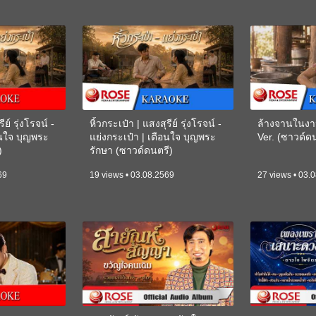
ีย์ รุ่งโรจน์ -
หิ้วกระเป๋า | แสงสุรีย์ รุ่งโรจน์ -
ล้างจานในงา
อนใจ บุญพระ
แย่งกระเป๋า | เตือนใจ บุญพระ
Ver. (ซาวด์
)
รักษา (ซาวด์ดนตรี)
(KARAOKE)
69
19 views • 03.08.2569
27 views • 03.