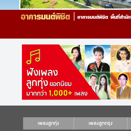
เพลงลูกทุ่ง
เพลงลูกกรุง