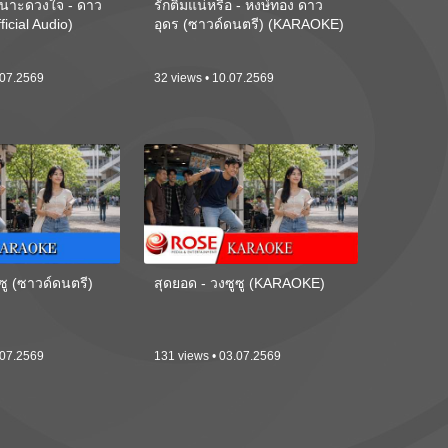
นาะดวงใจ - ดาว
รักติ๋มแน่หรือ - หงษ์ทอง ดาว
ficial Audio)
อุดร (ซาวด์ดนตรี) (KARAOKE)
.07.2569
32 views • 10.07.2569
ซู (ซาวด์ดนตรี)
สุดยอด - วงซูซู (KARAOKE)
.07.2569
131 views • 03.07.2569