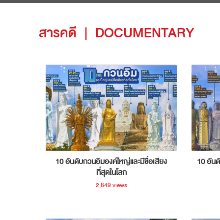
สารคดี
|
DOCUMENTARY
10 อันดับกวนอิมองค์ใหญ่และมีชื่อเสียง
10 อันด
ที่สุดในโลก
2,849 views