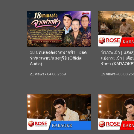
18 บทเพลงดังจากฟากฟ้า - ยอด
หิ้วกระเป๋า | แสงสุร
รัก/ศรเพชร/แสงสุรีย์ (Official
แย่งกระเป๋า | เตื
Audio)
รักษา (KARAOKE
21 views • 04.08.2569
19 views • 03.08.25