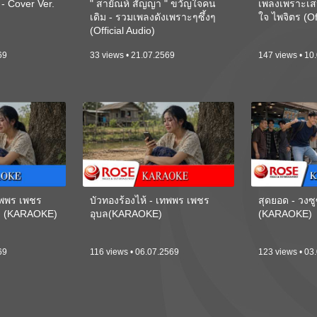
 Cover Ver.
" สายัณห์ สัญญา " ขวัญใจคน
เพลงเพราะเส
เดิม - รวมเพลงดังเพราะๆซึ้งๆ
ใจ ไพจิตร (Of
(Official Audio)
69
33 views • 21.07.2569
147 views • 10
เทพพร เพชร
บัวทองร้องไห้ - เทพพร เพชร
สุดยอด - วงซู
ี) (KARAOKE)
อุบล(KARAOKE)
(KARAOKE)
69
116 views • 06.07.2569
123 views • 03