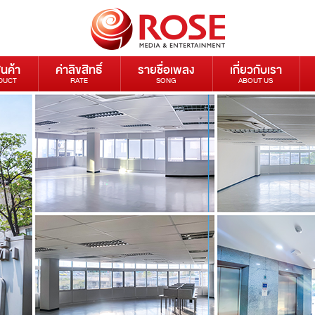
ินค้า
ค่าลิขสิทธิ์
รายชื่อเพลง
เกี่ยวกับเรา
DUCT
RATE
SONG
ABOUT US