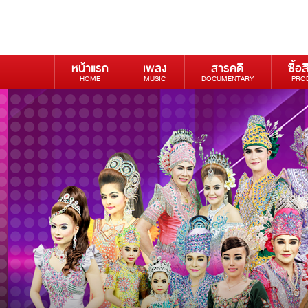
หน้าแรก
เพลง
สารคดี
ซื้อส
HOME
MUSIC
DOCUMENTARY
PRO