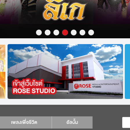
เพลงเพื่อชีวิต
อัลบั้ม