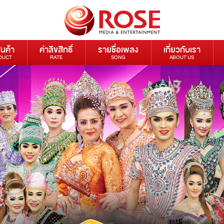
ินค้า
ค่าลิขสิทธิ์
รายชื่อเพลง
เกี่ยวกับเรา
DUCT
RATE
SONG
ABOUT US