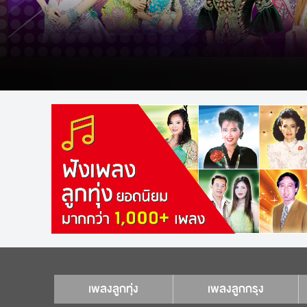
เพลงลูกทุ่ง
เพลงลูกกรุง