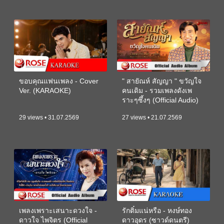
ขอบคุณแฟนเพลง - Cover
" สายัณห์ สัญญา " ขวัญใจ
Ver. (KARAOKE)
คนเดิม - รวมเพลงดังเพ
ราะๆซึ้งๆ (Official Audio)
29 views • 31.07.2569
27 views • 21.07.2569
เพลงเพราะเสนาะดวงใจ -
รักติ๋มแน่หรือ - หงษ์ทอง
ดาวใจ ไพจิตร (Official
ดาวอุดร (ซาวด์ดนตรี)