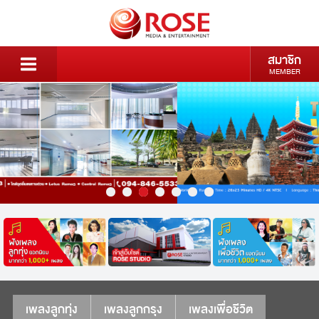
สมาชิก
MEMBER
เพลงลูกทุ่ง
เพลงลูกกรุง
เพลงเพื่อชีวิต