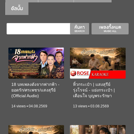
อัลบั้ม
ค้นหา
เพลงทั้งหมด
SEARCH
MUSIC ALL
18 บทเพลงดังจากฟากฟ้า -
หิ้วกระเป๋า | แสงสุรีย์
ยอดรัก/ศรเพชร/แสงสุรีย์
รุ่งโรจน์ - แย่งกระเป๋า |
(Official Audio)
เตือนใจ บุญพระรักษา
(KARAOKE)
14 views • 04.08.2569
13 views • 03.08.2569