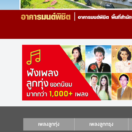
เพลงลูกทุ่ง
เพลงลูกกรุง