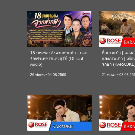
18 บทเพลงดังจากฟากฟ้า - ยอด
หิ้วกระเป๋า | แสงสุร
รัก/ศรเพชร/แสงสุรีย์ (Official
แย่งกระเป๋า | เตื
Audio)
รักษา (KARAOKE
26 views • 04.08.2569
21 views • 03.08.25