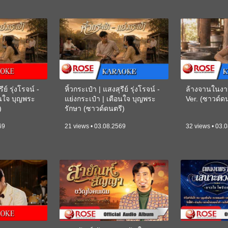
ีย์ รุ่งโรจน์ -
หิ้วกระเป๋า | แสงสุรีย์ รุ่งโรจน์ -
ล้างจานในงา
อนใจ บุญพระ
แย่งกระเป๋า | เตือนใจ บุญพระ
Ver. (ซาวด์
)
รักษา (ซาวด์ดนตรี)
(KARAOKE)
69
21 views • 03.08.2569
32 views • 03.