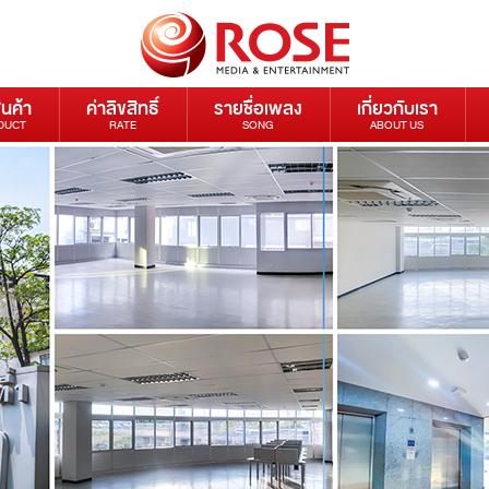
ินค้า
ค่าลิขสิทธิ์
รายชื่อเพลง
เกี่ยวกับเรา
DUCT
RATE
SONG
ABOUT US