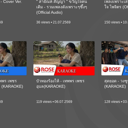
 Cover Ver.
" สายัณห์ สัญญา " ขวัญใจคน
เพลงเพราะเส
เดิม - รวมเพลงดังเพราะๆซึ้งๆ
ใจ ไพจิตร (Of
(Official Audio)
69
36 views • 21.07.2569
150 views • 10
เทพพร เพชร
บัวทองร้องไห้ - เทพพร เพชร
สุดยอด - วงซู
ี) (KARAOKE)
อุบล(KARAOKE)
(KARAOKE)
69
119 views • 06.07.2569
128 views • 03