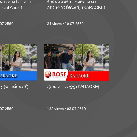
นาะดวงใจ - ดาว
รักติ๋มแน่หรือ - หงษ์ทอง ดาว
ficial Audio)
อุดร (ซาวด์ดนตรี) (KARAOKE)
.07.2569
34 views • 10.07.2569
ซู (ซาวด์ดนตรี)
สุดยอด - วงซูซู (KARAOKE)
.07.2569
133 views • 03.07.2569