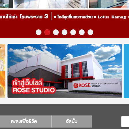
เพลงเพื่อชีวิต
อัลบั้ม