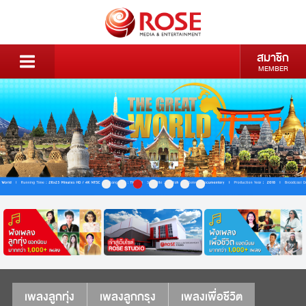
สมาชิก
MEMBER
เพลงลูกทุ่ง
เพลงลูกกรุง
เพลงเพื่อชีวิต