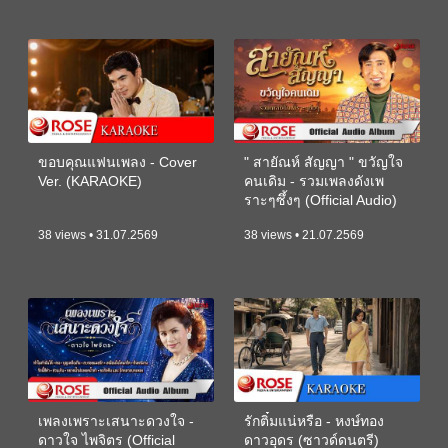
ขอบคุณแฟนเพลง - Cover
" สายัณห์ สัญญา " ขวัญใจ
Ver. (KARAOKE)
คนเดิม - รวมเพลงดังเพ
ราะๆซึ้งๆ (Official Audio)
38 views • 31.07.2569
38 views • 21.07.2569
เพลงเพราะเสนาะดวงใจ -
รักติ๋มแน่หรือ - หงษ์ทอง
ดาวใจ ไพจิตร (Official
ดาวอุดร (ซาวด์ดนตรี)