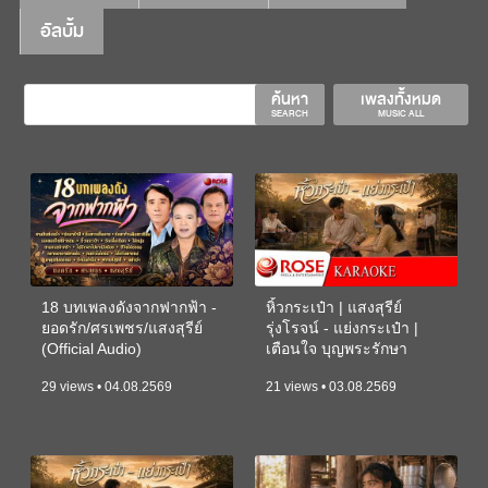
อัลบั้ม
ค้นหา
เพลงทั้งหมด
SEARCH
MUSIC ALL
18 บทเพลงดังจากฟากฟ้า -
หิ้วกระเป๋า | แสงสุรีย์
ยอดรัก/ศรเพชร/แสงสุรีย์
รุ่งโรจน์ - แย่งกระเป๋า |
(Official Audio)
เตือนใจ บุญพระรักษา
(KARAOKE)
29 views • 04.08.2569
21 views • 03.08.2569