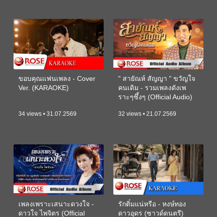
ขอบคุณแฟนเพลง - Cover
" สายัณห์ สัญญา " ขวัญใจ
Ver. (KARAOKE)
คนเดิม - รวมเพลงดังเพ
ราะๆซึ้งๆ (Official Audio)
34 views • 31.07.2569
32 views • 21.07.2569
เพลงเพราะเสนาะดวงใจ -
รักติ๋มแน่หรือ - หงษ์ทอง
ดาวใจ ไพจิตร (Official
ดาวอุดร (ซาวด์ดนตรี)