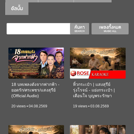
อัลบั้ม
ค้นหา
เพลงทั้งหมด
SEARCH
MUSIC ALL
18 บทเพลงดังจากฟากฟ้า -
หิ้วกระเป๋า | แสงสุรีย์
ยอดรัก/ศรเพชร/แสงสุรีย์
รุ่งโรจน์ - แย่งกระเป๋า |
(Official Audio)
เตือนใจ บุญพระรักษา
(KARAOKE)
20 views • 04.08.2569
19 views • 03.08.2569