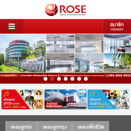
สมาชิก
MEMBER
เพลงลูกทุ่ง
เพลงลูกกรุง
เพลงเพื่อชีวิต