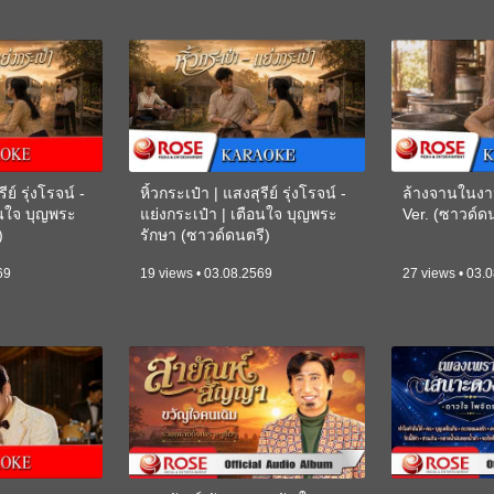
ีย์ รุ่งโรจน์ -
หิ้วกระเป๋า | แสงสุรีย์ รุ่งโรจน์ -
ล้างจานในงา
อนใจ บุญพระ
แย่งกระเป๋า | เตือนใจ บุญพระ
Ver. (ซาวด์
)
รักษา (ซาวด์ดนตรี)
(KARAOKE)
69
19 views • 03.08.2569
27 views • 03.