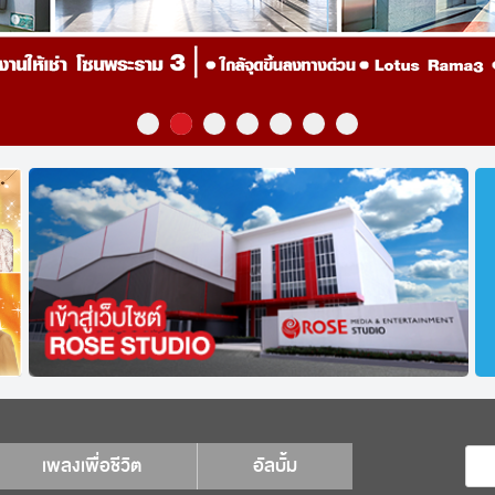
เพลงเพื่อชีวิต
อัลบั้ม