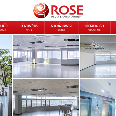
ินค้า
ค่าลิขสิทธิ์
รายชื่อเพลง
เกี่ยวกับเรา
DUCT
RATE
SONG
ABOUT US