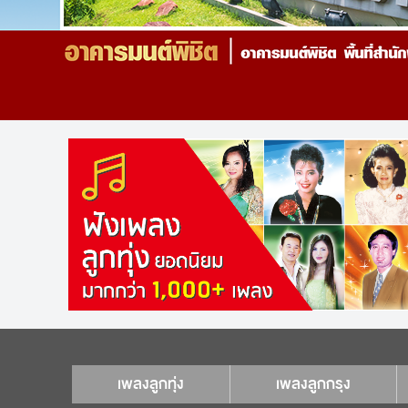
เพลงลูกทุ่ง
เพลงลูกกรุง