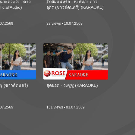
นาะดวงใจ - ดาว
รักติ๋มแน่หรือ - หงษ์ทอง ดาว
ficial Audio)
อุดร (ซาวด์ดนตรี) (KARAOKE)
.07.2569
32 views • 10.07.2569
ซู (ซาวด์ดนตรี)
สุดยอด - วงซูซู (KARAOKE)
.07.2569
131 views • 03.07.2569