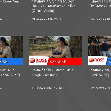
 Cover Ver.
" สายัณห์ สัญญา " ขวัญใจคน
เพลงเพราะเส
เดิม - รวมเพลงดังเพราะๆซึ้งๆ
ใจ ไพจิตร (Of
(Official Audio)
69
33 views • 21.07.2569
147 views • 10
เทพพร เพชร
บัวทองร้องไห้ - เทพพร เพชร
สุดยอด - วงซู
ี) (KARAOKE)
อุบล(KARAOKE)
(KARAOKE)
69
116 views • 06.07.2569
123 views • 03