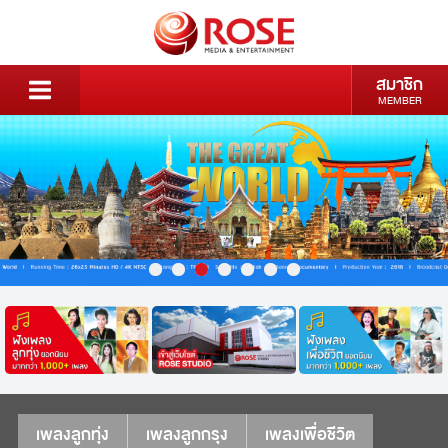
สมาชิก
MEMBER
เพลงลูกทุ่ง
เพลงลูกกรุง
เพลงเพื่อชีวิต