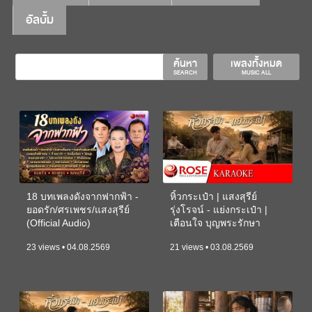
อัลบั้ม
ค้นหา
เพลงทั้งหมด
SEARCH
MUSIC ALL
18 บทเพลงดังจากฟากฟ้า -
หิ้วกระเป๋า | แสงสุรีย์
ยอดรัก/ศรเพชร/แสงสุรีย์
รุ่งโรจน์ - แย่งกระเป๋า |
(Official Audio)
เตือนใจ บุญพระรักษา
(KARAOKE)
23 views • 04.08.2569
21 views • 03.08.2569