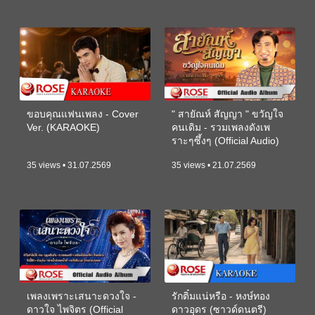
ขอบคุณแฟนเพลง - Cover
" สายัณห์ สัญญา " ขวัญใจ
Ver. (KARAOKE)
คนเดิม - รวมเพลงดังเพ
ราะๆซึ้งๆ (Official Audio)
35 views • 31.07.2569
35 views • 21.07.2569
เพลงเพราะเสนาะดวงใจ -
รักติ๋มแน่หรือ - หงษ์ทอง
ดาวใจ ไพจิตร (Official
ดาวอุดร (ซาวด์ดนตรี)