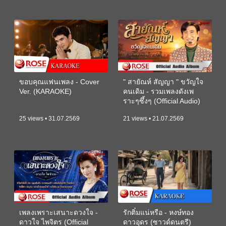
ขอบคุณแฟนเพลง - Cover
" สายัณห์ สัญญา " ขวัญใจ
Ver. (KARAOKE)
คนเดิม - รวมเพลงดังเพ
ราะๆซึ้งๆ (Official Audio)
25 views • 31.07.2569
21 views • 21.07.2569
เพลงเพราะเสนาะดวงใจ -
รักติ๋มแน่หรือ - หงษ์ทอง
ดาวใจ ไพจิตร (Official
ดาวอุดร (ซาวด์ดนตรี)