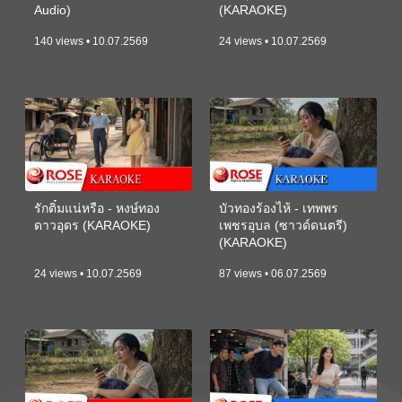
Audio)
(KARAOKE)
140 views • 10.07.2569
24 views • 10.07.2569
รักติ๋มแน่หรือ - หงษ์ทอง
บัวทองร้องไห้ - เทพพร
ดาวอุดร (KARAOKE)
เพชรอุบล (ซาวด์ดนตรี)
(KARAOKE)
24 views • 10.07.2569
87 views • 06.07.2569