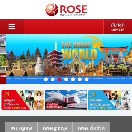
สมาชิก
MEMBER
เพลงลูกทุ่ง
เพลงลูกกรุง
เพลงเพื่อชีวิต