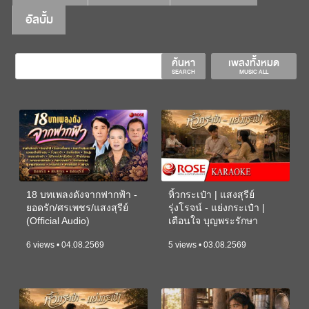
อัลบั้ม
ค้นหา
เพลงทั้งหมด
SEARCH
MUSIC ALL
18 บทเพลงดังจากฟากฟ้า -
หิ้วกระเป๋า | แสงสุรีย์
ยอดรัก/ศรเพชร/แสงสุรีย์
รุ่งโรจน์ - แย่งกระเป๋า |
(Official Audio)
เตือนใจ บุญพระรักษา
(KARAOKE)
6 views • 04.08.2569
5 views • 03.08.2569