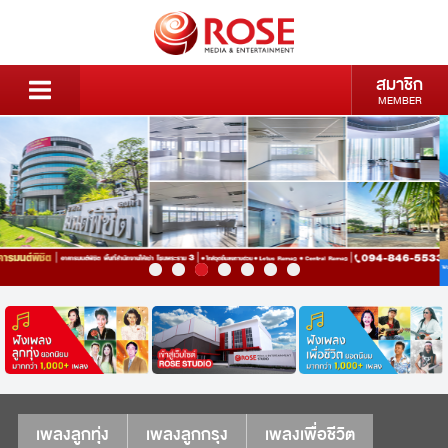
สมาชิก
MEMBER
เพลงลูกทุ่ง
เพลงลูกกรุง
เพลงเพื่อชีวิต