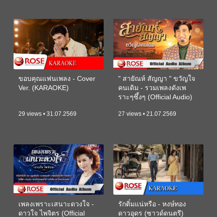
ขอบคุณแฟนเพลง - Cover
" สายัณห์ สัญญา " ขวัญใจ
Ver. (KARAOKE)
คนเดิม - รวมเพลงดังเพ
ราะๆซึ้งๆ (Official Audio)
29 views • 31.07.2569
27 views • 21.07.2569
เพลงเพราะเสนาะดวงใจ -
รักติ๋มแน่หรือ - หงษ์ทอง
ดาวใจ ไพจิตร (Official
ดาวอุดร (ซาวด์ดนตรี)