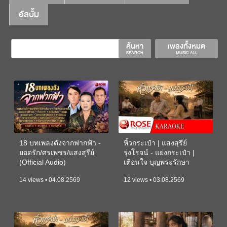
อัลบั้ม
ค้นหา
เพลงทั้งหมด
SEARCH
MUSIC ALL
18 บทเพลงดังจากฟากฟ้า -
หิ้วกระเป๋า | แสงสุรีย์
ยอดรัก/ศรเพชร/แสงสุรีย์
รุ่งโรจน์ - แย่งกระเป๋า |
(Official Audio)
เตือนใจ บุญพระรักษา
(KARAOKE)
14 views • 04.08.2569
12 views • 03.08.2569