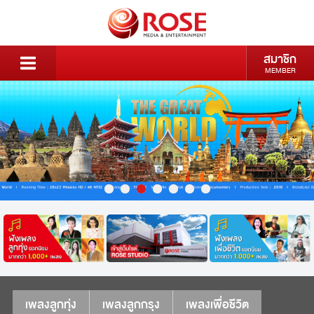
สมาชิก
MEMBER
เพลงลูกทุ่ง
เพลงลูกกรุง
เพลงเพื่อชีวิต