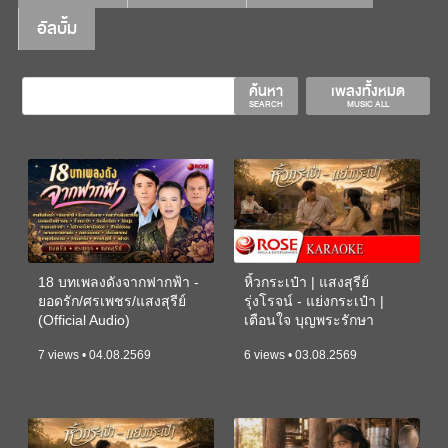
อัลบั้ม
ค้นหา
เพลงทั้งหมด
SEARCH
MUSIC ALL
18 บทเพลงดังจากฟากฟ้า -
หิ้วกระเป๋า | แสงสุรีย์
ยอดรัก/ศรเพชร/แสงสุรีย์
รุ่งโรจน์ - แย่งกระเป๋า |
(Official Audio)
เตือนใจ บุญพระรักษา
(KARAOKE)
7 views • 04.08.2569
6 views • 03.08.2569