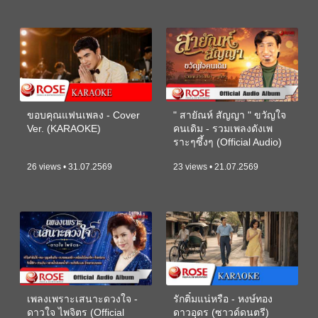
ขอบคุณแฟนเพลง - Cover
" สายัณห์ สัญญา " ขวัญใจ
Ver. (KARAOKE)
คนเดิม - รวมเพลงดังเพ
ราะๆซึ้งๆ (Official Audio)
26 views • 31.07.2569
23 views • 21.07.2569
เพลงเพราะเสนาะดวงใจ -
รักติ๋มแน่หรือ - หงษ์ทอง
ดาวใจ ไพจิตร (Official
ดาวอุดร (ซาวด์ดนตรี)